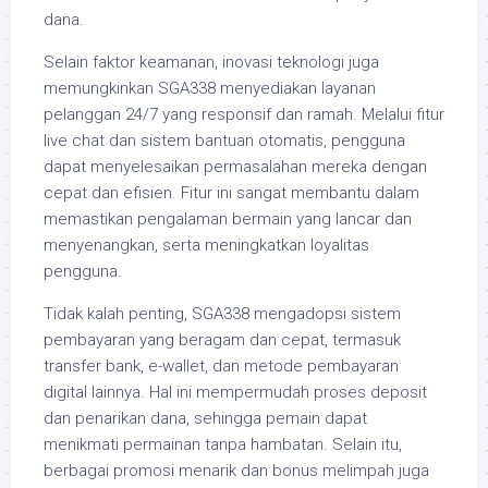
dana.
Selain faktor keamanan, inovasi teknologi juga
memungkinkan SGA338 menyediakan layanan
pelanggan 24/7 yang responsif dan ramah. Melalui fitur
live chat dan sistem bantuan otomatis, pengguna
dapat menyelesaikan permasalahan mereka dengan
cepat dan efisien. Fitur ini sangat membantu dalam
memastikan pengalaman bermain yang lancar dan
menyenangkan, serta meningkatkan loyalitas
pengguna.
Tidak kalah penting, SGA338 mengadopsi sistem
pembayaran yang beragam dan cepat, termasuk
transfer bank, e-wallet, dan metode pembayaran
digital lainnya. Hal ini mempermudah proses deposit
dan penarikan dana, sehingga pemain dapat
menikmati permainan tanpa hambatan. Selain itu,
berbagai promosi menarik dan bonus melimpah juga