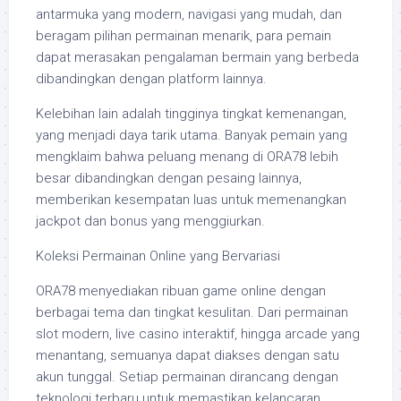
antarmuka yang modern, navigasi yang mudah, dan
beragam pilihan permainan menarik, para pemain
dapat merasakan pengalaman bermain yang berbeda
dibandingkan dengan platform lainnya.
Kelebihan lain adalah tingginya tingkat kemenangan,
yang menjadi daya tarik utama. Banyak pemain yang
mengklaim bahwa peluang menang di ORA78 lebih
besar dibandingkan dengan pesaing lainnya,
memberikan kesempatan luas untuk memenangkan
jackpot dan bonus yang menggiurkan.
Koleksi Permainan Online yang Bervariasi
ORA78 menyediakan ribuan game online dengan
berbagai tema dan tingkat kesulitan. Dari permainan
slot modern, live casino interaktif, hingga arcade yang
menantang, semuanya dapat diakses dengan satu
akun tunggal. Setiap permainan dirancang dengan
teknologi terbaru untuk memastikan kelancaran