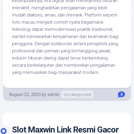
Kesimpulannya, era digital telah meredefinisi hiburan
interaktif, menghadirkan pengalaman yang lebih
mudah diakses, aman, dan menarik. Platform seperti
toto macau menjadi contoh nyata bagaimana
teknologi dapat memodernisasi praktik tradisional,
sambil menawarkan kenyamanan dan keamanan bagi
pengguna. Dengan kolaborasi antara pengelola yang
profesional dan pemain yang bertanggung jawab,
industri hiburan daring dapat terus berkembang
secara berkelanjutan dan memberikan pengalaman
yang memuaskan bagi masyarakat modern.
August 22, 2025
by
admin
Uncategorized
0
Slot Maxwin Link Resmi Gacor