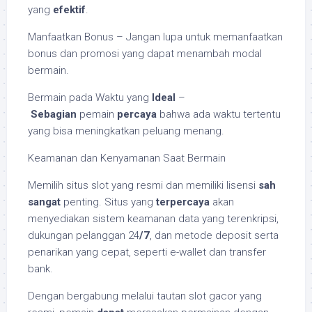
yang
efektif
.
Manfaatkan Bonus – Jangan lupa untuk memanfaatkan
bonus dan promosi yang dapat menambah modal
bermain.
Bermain pada Waktu yang
Ideal
–
Sebagian
pemain
percaya
bahwa ada waktu tertentu
yang bisa meningkatkan peluang menang.
Keamanan dan Kenyamanan Saat Bermain
Memilih situs slot yang resmi dan memiliki lisensi
sah
sangat
penting. Situs yang
terpercaya
akan
menyediakan sistem keamanan data yang terenkripsi,
dukungan pelanggan 24
/7
, dan metode deposit serta
penarikan yang cepat, seperti e-wallet dan transfer
bank.
Dengan bergabung melalui tautan slot gacor yang