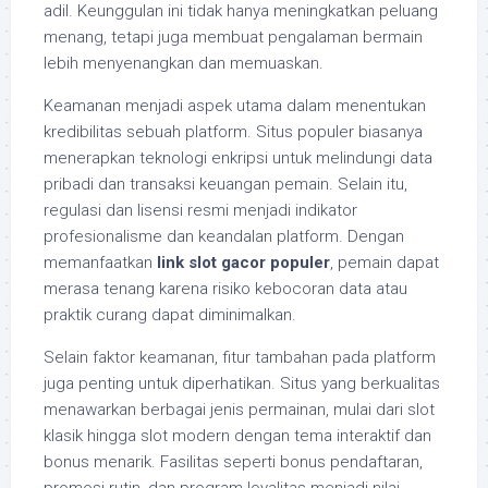
adil. Keunggulan ini tidak hanya meningkatkan peluang
menang, tetapi juga membuat pengalaman bermain
lebih menyenangkan dan memuaskan.
Keamanan menjadi aspek utama dalam menentukan
kredibilitas sebuah platform. Situs populer biasanya
menerapkan teknologi enkripsi untuk melindungi data
pribadi dan transaksi keuangan pemain. Selain itu,
regulasi dan lisensi resmi menjadi indikator
profesionalisme dan keandalan platform. Dengan
memanfaatkan
link slot gacor populer
, pemain dapat
merasa tenang karena risiko kebocoran data atau
praktik curang dapat diminimalkan.
Selain faktor keamanan, fitur tambahan pada platform
juga penting untuk diperhatikan. Situs yang berkualitas
menawarkan berbagai jenis permainan, mulai dari slot
klasik hingga slot modern dengan tema interaktif dan
bonus menarik. Fasilitas seperti bonus pendaftaran,