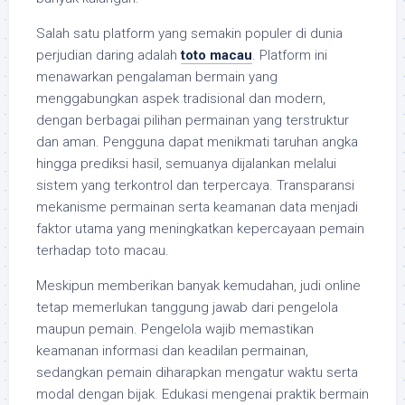
Salah satu platform yang semakin populer di dunia
perjudian daring adalah
toto macau
. Platform ini
menawarkan pengalaman bermain yang
menggabungkan aspek tradisional dan modern,
dengan berbagai pilihan permainan yang terstruktur
dan aman. Pengguna dapat menikmati taruhan angka
hingga prediksi hasil, semuanya dijalankan melalui
sistem yang terkontrol dan terpercaya. Transparansi
mekanisme permainan serta keamanan data menjadi
faktor utama yang meningkatkan kepercayaan pemain
terhadap toto macau.
Meskipun memberikan banyak kemudahan, judi online
tetap memerlukan tanggung jawab dari pengelola
maupun pemain. Pengelola wajib memastikan
keamanan informasi dan keadilan permainan,
sedangkan pemain diharapkan mengatur waktu serta
modal dengan bijak. Edukasi mengenai praktik bermain