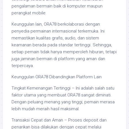
pengalaman bermain baik di komputer maupun
perangkat mobile.
Keunggulan lain, ORA78 berkolaborasi dengan
penyedia permainan internasional terkemuka. Ini
memastikan kualitas grafis, audio, dan sistem
keamanan berada pada standar tertinggi. Sehingga,
setiap pemain tidak hanya memperoleh hiburan, tetapi
juga jaminan bermain di platform yang aman dan
terpercaya.
Keunggulan ORA78 Dibandingkan Platform Lain
Tingkat Kemenangan Tertinggi – Ini adalah salah satu
faktor utama yang membuat ORA78 sangat diminati.
Dengan peluang menang yang tinggi, pemain merasa
lebih mudah meraih hasil maksimal.
Transaksi Cepat dan Aman – Proses deposit dan
penarikan bisa dilakukan dengan cepat melalui