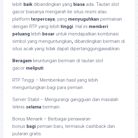
lebih
baik
dibandingkan yang
biasa
ada. Tautan slot
gacor biasanya mengarah ke situs resmi atau
platform
terpercaya
, yang
menyuguhkan
permainan
dengan RTP yang lebih
tinggi
. Hal ini
memberi
peluang
lebih
besar
untuk mendapatkan kombinasi
simbol yang menguntungkan
,
dibandingkan bermain di
situs acak yang tidak dapat dipertanggungjawabkan.
Beragam
keuntungan bermain di tautan slot
gacor
meliputi
:
RTP Tinggi – Memberikan hasil yang lebih
menguntungkan bagi para pemain.
Server Stabil – Mengurangi gangguan dan masalah
teknis
selama
bermain.
Bonus Menarik – Berbagai penawaran
bonus
bagi
pemain baru, termasuk cashback dan
putaran gratis.