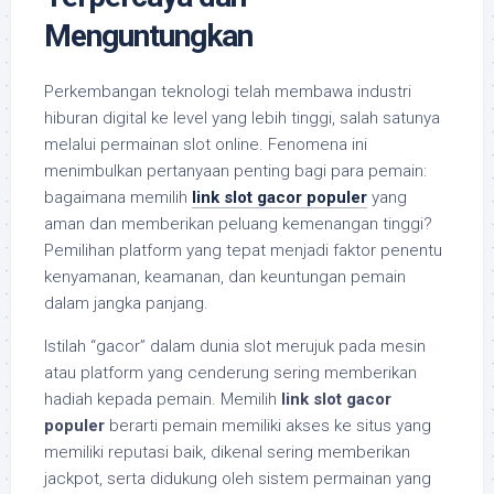
Menguntungkan
Perkembangan teknologi telah membawa industri
hiburan digital ke level yang lebih tinggi, salah satunya
melalui permainan slot online. Fenomena ini
menimbulkan pertanyaan penting bagi para pemain:
bagaimana memilih
link slot gacor populer
yang
aman dan memberikan peluang kemenangan tinggi?
Pemilihan platform yang tepat menjadi faktor penentu
kenyamanan, keamanan, dan keuntungan pemain
dalam jangka panjang.
Istilah “gacor” dalam dunia slot merujuk pada mesin
atau platform yang cenderung sering memberikan
hadiah kepada pemain. Memilih
link slot gacor
populer
berarti pemain memiliki akses ke situs yang
memiliki reputasi baik, dikenal sering memberikan
jackpot, serta didukung oleh sistem permainan yang