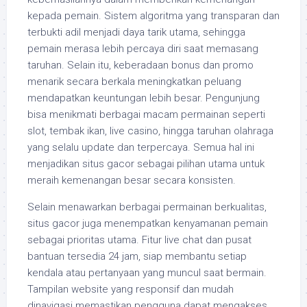
kepada pemain. Sistem algoritma yang transparan dan
terbukti adil menjadi daya tarik utama, sehingga
pemain merasa lebih percaya diri saat memasang
taruhan. Selain itu, keberadaan bonus dan promo
menarik secara berkala meningkatkan peluang
mendapatkan keuntungan lebih besar. Pengunjung
bisa menikmati berbagai macam permainan seperti
slot, tembak ikan, live casino, hingga taruhan olahraga
yang selalu update dan terpercaya. Semua hal ini
menjadikan situs gacor sebagai pilihan utama untuk
meraih kemenangan besar secara konsisten.
Selain menawarkan berbagai permainan berkualitas,
situs gacor juga menempatkan kenyamanan pemain
sebagai prioritas utama. Fitur live chat dan pusat
bantuan tersedia 24 jam, siap membantu setiap
kendala atau pertanyaan yang muncul saat bermain.
Tampilan website yang responsif dan mudah
dinavigasi memastikan pengguna dapat mengakses