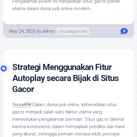
Pengalaman positif ini menjadikan situs gacor pilihan
utama dalam dunia judi online modern.
May 24, 2026
by
admin
Uncategorized
0
Strategi Menggunakan Fitur
Autoplay secara Bijak di Situs
Gacor
Surya898
Dalam dunia judi online, keberadaan situs
gacor menjadi salah satu faktor utama yang
menentukan pengalaman bermain. Situs gacor dikenal
karena konsistensi dalam menyajikan prediksi dan hasil
yang akurat, sehingga pemain merasa lebih percaya