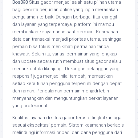
Bos898
Situs gacor menjadi salah satu pilihan utama
bagi pecinta perjudian online yang ingin merasakan
pengalaman terbaik. Dengan berbagai fitur canggih
dan layanan yang terpercaya, platform ini mampu
memberikan kenyamanan saat bermain. Keamanan
data dan transaksi menjadi prioritas utama, sehingga
pemain bisa fokus menikmati permainan tanpa
khawatir. Selain itu, variasi permainan yang lengkap
dan update secara rutin membuat situs gacor selalu
menarik untuk dikunjungi. Dukungan pelanggan yang
responsif juga menjadi nilai tambah, memastikan
setiap kebutuhan pengguna terpenuhi dengan cepat
dan ramah. Pengalaman bermain menjadi lebih
menyenangkan dan menguntungkan berkat layanan
yang profesional.
Kualitas layanan di situs gacor terus ditingkatkan agar
sesuai ekspektasi pemain. Sistem keamanan berlapis
melindungi informasi pribadi dan dana pengguna dari