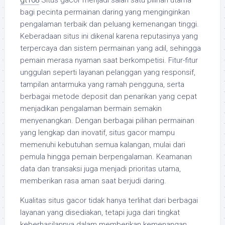
gt108
Situs gacor menjadi salah satu pilihan utama
bagi pecinta permainan daring yang menginginkan
pengalaman terbaik dan peluang kemenangan tinggi.
Keberadaan situs ini dikenal karena reputasinya yang
terpercaya dan sistem permainan yang adil, sehingga
pemain merasa nyaman saat berkompetisi. Fitur-fitur
unggulan seperti layanan pelanggan yang responsif,
tampilan antarmuka yang ramah pengguna, serta
berbagai metode deposit dan penarikan yang cepat
menjadikan pengalaman bermain semakin
menyenangkan. Dengan berbagai pilihan permainan
yang lengkap dan inovatif, situs gacor mampu
memenuhi kebutuhan semua kalangan, mulai dari
pemula hingga pemain berpengalaman. Keamanan
data dan transaksi juga menjadi prioritas utama,
memberikan rasa aman saat berjudi daring.
Kualitas situs gacor tidak hanya terlihat dari berbagai
layanan yang disediakan, tetapi juga dari tingkat
keberhasilannya dalam memberikan kemenangan