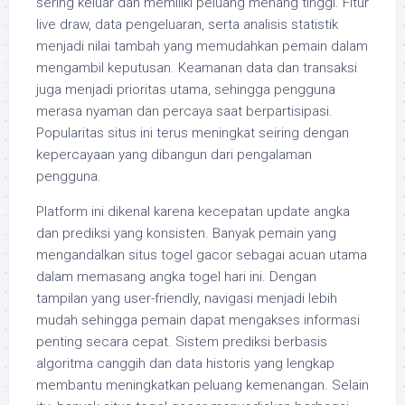
sering keluar dan memiliki peluang menang tinggi. Fitur
live draw, data pengeluaran, serta analisis statistik
menjadi nilai tambah yang memudahkan pemain dalam
mengambil keputusan. Keamanan data dan transaksi
juga menjadi prioritas utama, sehingga pengguna
merasa nyaman dan percaya saat berpartisipasi.
Popularitas situs ini terus meningkat seiring dengan
kepercayaan yang dibangun dari pengalaman
pengguna.
Platform ini dikenal karena kecepatan update angka
dan prediksi yang konsisten. Banyak pemain yang
mengandalkan situs togel gacor sebagai acuan utama
dalam memasang angka togel hari ini. Dengan
tampilan yang user-friendly, navigasi menjadi lebih
mudah sehingga pemain dapat mengakses informasi
penting secara cepat. Sistem prediksi berbasis
algoritma canggih dan data historis yang lengkap
membantu meningkatkan peluang kemenangan. Selain