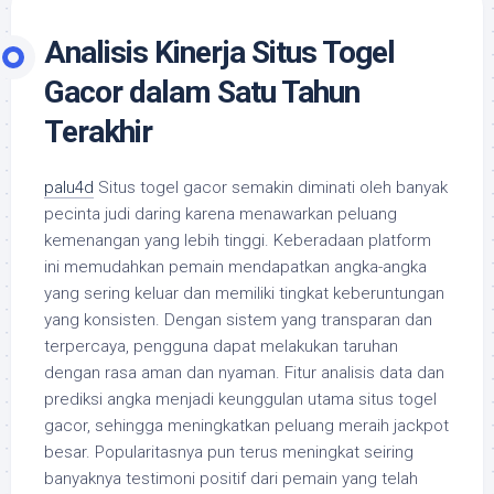
Analisis Kinerja Situs Togel
Gacor dalam Satu Tahun
Terakhir
palu4d
Situs togel gacor semakin diminati oleh banyak
pecinta judi daring karena menawarkan peluang
kemenangan yang lebih tinggi. Keberadaan platform
ini memudahkan pemain mendapatkan angka-angka
yang sering keluar dan memiliki tingkat keberuntungan
yang konsisten. Dengan sistem yang transparan dan
terpercaya, pengguna dapat melakukan taruhan
dengan rasa aman dan nyaman. Fitur analisis data dan
prediksi angka menjadi keunggulan utama situs togel
gacor, sehingga meningkatkan peluang meraih jackpot
besar. Popularitasnya pun terus meningkat seiring
banyaknya testimoni positif dari pemain yang telah