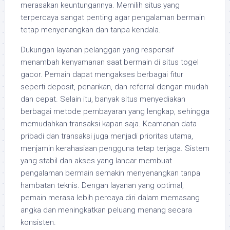
merasakan keuntungannya. Memilih situs yang
terpercaya sangat penting agar pengalaman bermain
tetap menyenangkan dan tanpa kendala.
Dukungan layanan pelanggan yang responsif
menambah kenyamanan saat bermain di situs togel
gacor. Pemain dapat mengakses berbagai fitur
seperti deposit, penarikan, dan referral dengan mudah
dan cepat. Selain itu, banyak situs menyediakan
berbagai metode pembayaran yang lengkap, sehingga
memudahkan transaksi kapan saja. Keamanan data
pribadi dan transaksi juga menjadi prioritas utama,
menjamin kerahasiaan pengguna tetap terjaga. Sistem
yang stabil dan akses yang lancar membuat
pengalaman bermain semakin menyenangkan tanpa
hambatan teknis. Dengan layanan yang optimal,
pemain merasa lebih percaya diri dalam memasang
angka dan meningkatkan peluang menang secara
konsisten.