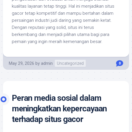
kualitas layanan tetap tinggi. Hal ini menjadikan situs
gacor tetap kompetitif dan mampu bertahan dalam
persaingan industri judi daring yang semakin ketat.
Dengan reputasi yang solid, situs ini terus
berkembang dan menjadi pilihan utama bagi para
pemain yang ingin meraih kemenangan besar.
May 29, 2026
by
admin
Uncategorized
0
Peran media sosial dalam
meningkatkan kepercayaan
terhadap situs gacor