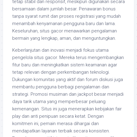
tetap stabil dan responsif, meskipun digunakan secara
bersamaan dalam jumlah besar. Penawaran bonus
tanpa syarat rumit dan proses registrasi yang mudah
menambah kenyamanan pengguna baru dan lama.
Keseluruhan, situs gacor menawarkan pengalaman
bermain yang lengkap, aman, dan menguntungkan.
Keberlanjutan dan inovasi menjadi fokus utama
pengelola situs gacor. Mereka terus mengembangkan
fitur baru dan meningkatkan sistem keamanan agar
tetap relevan dengan perkembangan teknologi.
Dukungan komunitas yang aktif dan forum diskusi juga
membantu pengguna berbagi pengalaman dan
strategi. Promosi musiman dan jackpot besar menjadi
daya tarik utama yang memperbesar peluang
kemenangan. Situs ini juga menerapkan kebijakan fair
play dan anti penipuan secara ketat. Dengan
komitmen ini, pemain merasa dihargai dan
mendapatkan layanan terbaik secara konsisten.