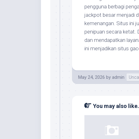
pengguna berbagi peng
jackpot besar menjadi 
kemenangan. Situs ini ju
penipuan secara ketat.
dan mendapatkan layana
ini menjadikan situs gac
May 24, 2026
by
admin
Unca
You may also like.