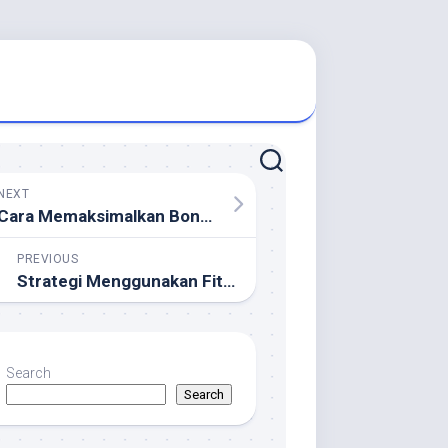
NEXT
Cara Memaksimalkan Bonus Referral dari Situs Gacor
PREVIOUS
Strategi Menggunakan Fitur Autoplay secara Bijak di Situs Gacor
Search
Search