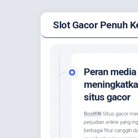
Skip
Slot Gacor Penuh K
to
content
Peran media 
meningkatka
situs gacor
Bos898
Situs gacor menj
perjudian online yang i
berbagai fitur canggih 