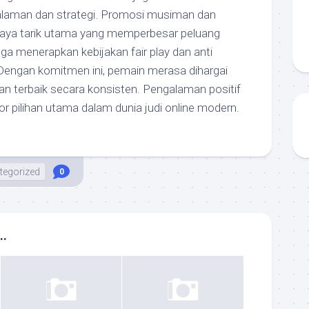
alaman dan strategi. Promosi musiman dan
daya tarik utama yang memperbesar peluang
ga menerapkan kebijakan fair play dan anti
 Dengan komitmen ini, pemain merasa dihargai
n terbaik secara konsisten. Pengalaman positif
or pilihan utama dalam dunia judi online modern.
tegorized
0
..