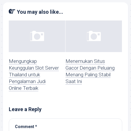
You may also like...
Mengungkap
Menemukan Situs
Keunggulan Slot Server
Gacor Dengan Peluang
Thailand untuk
Menang Paling Stabil
Pengalaman Judi
Saat Ini
Online Terbaik
Leave a Reply
Comment
*