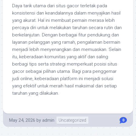
Daya tarik utama dari situs gacor terletak pada
konsistensi dan keandalannya dalam menyajikan hasil
yang akurat. Hal ini membuat pemain merasa lebih
percaya diri untuk melakukan taruhan secara rutin dan
berkelanjutan. Dengan berbagai fitur pendukung dan
layanan pelanggan yang ramah, pengalaman bermain
menjadi lebih menyenangkan dan memuaskan. Selain
itu, keberadaan komunitas yang aktif dan saling
berbagi tips serta strategi memperkuat posisi situs
gacor sebagai pilihan utama. Bagi para penggemar
judi online, keberadaan platform ini menjadi solusi
yang efektif untuk meraih hasil maksimal dari setiap
taruhan yang dilakukan.
May 24, 2026
by
admin
Uncategorized
0