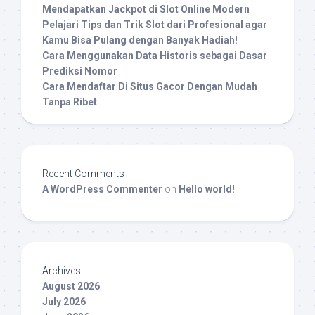
Mendapatkan Jackpot di Slot Online Modern
Pelajari Tips dan Trik Slot dari Profesional agar
Kamu Bisa Pulang dengan Banyak Hadiah!
Cara Menggunakan Data Historis sebagai Dasar
Prediksi Nomor
Cara Mendaftar Di Situs Gacor Dengan Mudah
Tanpa Ribet
Recent Comments
A WordPress Commenter
on
Hello world!
Archives
August 2026
July 2026