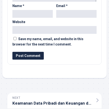
Name
*
Email
*
Website
Save my name, email, and website in this
browser for the next time I comment.
NEXT
Keamanan Data Pribadi dan Keuangan di Situs Togel Gacor Terbaru