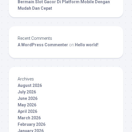
Bermain Slot Gacor Di Platform Mobile Dengan
Mudah Dan Cepat
Recent Comments
A WordPress Commenter
on
Hello world!
Archives
August 2026
July 2026
June 2026
May 2026
April 2026
March 2026
February 2026
January 2026