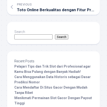
PREVIOUS
Toto Online Berkualitas dengan Fitur Prediksi Modern untuk Meningkatkan Peluang Profit
Search
Search
Recent Posts
Pelajari Tips dan Trik Slot dari Profesional agar
Kamu Bisa Pulang dengan Banyak Hadiah!
Cara Menggunakan Data Historis sebagai Dasar
Prediksi Nomor
Cara Mendaftar Di Situs Gacor Dengan Mudah
Tanpa Ribet
Menikmati Permainan Slot Gacor Dengan Payout
Tinggi