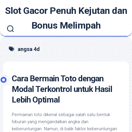
Skip
Slot Gacor Penuh Kejutan dan
to
content
Bonus Melimpah
angsa 4d
Cara Bermain Toto dengan
Modal Terkontrol untuk Hasil
Lebih Optimal
Permainan toto dikenal sebagai salah satu bentuk
hiburan yang mengandalkan angka dan
keberuntungan. Namun, di balik faktor keberuntungan