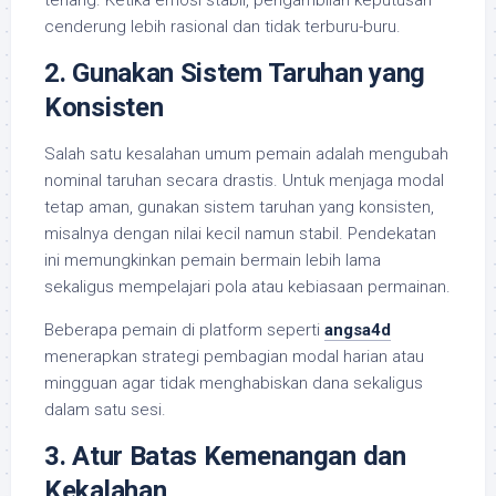
tenang. Ketika emosi stabil, pengambilan keputusan
cenderung lebih rasional dan tidak terburu-buru.
2. Gunakan Sistem Taruhan yang
Konsisten
Salah satu kesalahan umum pemain adalah mengubah
nominal taruhan secara drastis. Untuk menjaga modal
tetap aman, gunakan sistem taruhan yang konsisten,
misalnya dengan nilai kecil namun stabil. Pendekatan
ini memungkinkan pemain bermain lebih lama
sekaligus mempelajari pola atau kebiasaan permainan.
Beberapa pemain di platform seperti
angsa4d
menerapkan strategi pembagian modal harian atau
mingguan agar tidak menghabiskan dana sekaligus
dalam satu sesi.
3. Atur Batas Kemenangan dan
Kekalahan