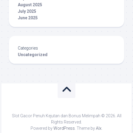
August 2025
July 2025
June 2025
Categories
Uncategorized
Slot Gacor Penuh Kejutan dan Bonus Melimpah © 2026. All
Rights Reserved.
Powered by
WordPress
. Theme by
Alx
.