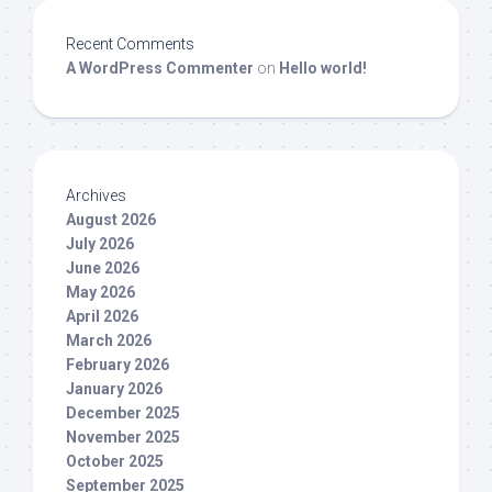
Recent Comments
A WordPress Commenter
on
Hello world!
Archives
August 2026
July 2026
June 2026
May 2026
April 2026
March 2026
February 2026
January 2026
December 2025
November 2025
October 2025
September 2025