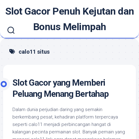
Skip
Slot Gacor Penuh Kejutan dan
to
content
Bonus Melimpah
calo11 situs
Slot Gacor yang Memberi
Peluang Menang Bertahap
Dalam dunia perjudian daring yang semakin
berkembang pesat, kehadiran platform terpercaya
seperti calo11 menjadi perbincangan hangat di
kalangan pecinta permainan slot. Banyak pemain yang