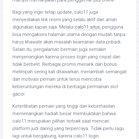
mampu memanjakan para penggemar judi online.
Bagi yang ingin tetap update, calo11 juga
menyediakan link resmi yang selalu aktif dan aman
digunakan kapan saja. Melalui
calo11 situs
, pengguna
bisa mengakses halaman utama dengan mudah tanpa
harus khawatir akan masalah keamanan data pribadi.
Selain itu, pengalaman bermain juga semakin
menyenangkan karena proses login yang cepat dan
tidak berbelit. Berbagai promo menarik dan bonus
melimpah sering kali ditawarkan, menambah semangat
dan motivasi pemain untuk terus mencoba
keberuntungan mereka di berbagai permainan slot
gacor.
Keterlibatan pemain yang tinggi dan keberhasilan
memenangkan hadiah besar membuktikan bahwa
calo11 merupakan pilihan terbaik saat mencari
platform judi daring yang terpercaya. Tidak perlu ragu
lagi untuk bergabung, karena calo11 login