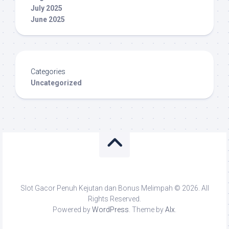
July 2025
June 2025
Categories
Uncategorized
Slot Gacor Penuh Kejutan dan Bonus Melimpah © 2026. All
Rights Reserved.
Powered by
WordPress
. Theme by
Alx
.