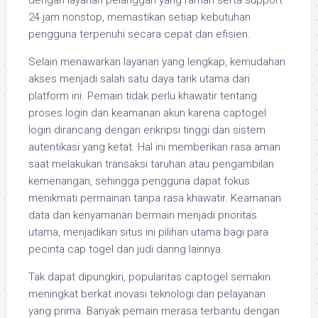
dengan layanan pelanggan yang ramah serta support
24 jam nonstop, memastikan setiap kebutuhan
pengguna terpenuhi secara cepat dan efisien.
Selain menawarkan layanan yang lengkap, kemudahan
akses menjadi salah satu daya tarik utama dari
platform ini. Pemain tidak perlu khawatir tentang
proses login dan keamanan akun karena captogel
login dirancang dengan enkripsi tinggi dan sistem
autentikasi yang ketat. Hal ini memberikan rasa aman
saat melakukan transaksi taruhan atau pengambilan
kemenangan, sehingga pengguna dapat fokus
menikmati permainan tanpa rasa khawatir. Keamanan
data dan kenyamanan bermain menjadi prioritas
utama, menjadikan situs ini pilihan utama bagi para
pecinta cap togel dan judi daring lainnya.
Tak dapat dipungkiri, popularitas captogel semakin
meningkat berkat inovasi teknologi dan pelayanan
yang prima. Banyak pemain merasa terbantu dengan