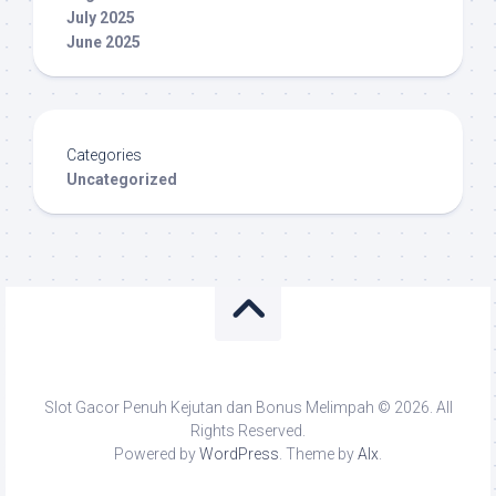
July 2025
June 2025
Categories
Uncategorized
Slot Gacor Penuh Kejutan dan Bonus Melimpah © 2026. All
Rights Reserved.
Powered by
WordPress
. Theme by
Alx
.