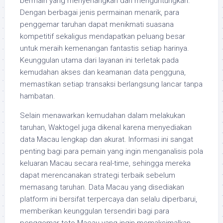
bermain yang menyenangkan dan menguntungkan.
Dengan berbagai jenis permainan menarik, para
penggemar taruhan dapat menikmati suasana
kompetitif sekaligus mendapatkan peluang besar
untuk meraih kemenangan fantastis setiap harinya.
Keunggulan utama dari layanan ini terletak pada
kemudahan akses dan keamanan data pengguna,
memastikan setiap transaksi berlangsung lancar tanpa
hambatan.
Selain menawarkan kemudahan dalam melakukan
taruhan, Waktogel juga dikenal karena menyediakan
data Macau lengkap dan akurat. Informasi ini sangat
penting bagi para pemain yang ingin menganalisis pola
keluaran Macau secara real-time, sehingga mereka
dapat merencanakan strategi terbaik sebelum
memasang taruhan. Data Macau yang disediakan
platform ini bersifat terpercaya dan selalu diperbarui,
memberikan keunggulan tersendiri bagi para