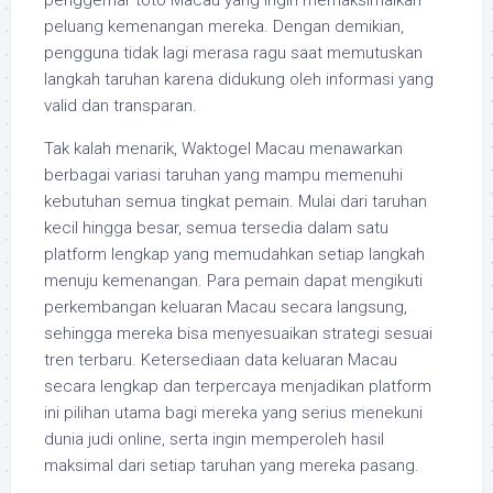
penggemar toto Macau yang ingin memaksimalkan
peluang kemenangan mereka. Dengan demikian,
pengguna tidak lagi merasa ragu saat memutuskan
langkah taruhan karena didukung oleh informasi yang
valid dan transparan.
Tak kalah menarik, Waktogel Macau menawarkan
berbagai variasi taruhan yang mampu memenuhi
kebutuhan semua tingkat pemain. Mulai dari taruhan
kecil hingga besar, semua tersedia dalam satu
platform lengkap yang memudahkan setiap langkah
menuju kemenangan. Para pemain dapat mengikuti
perkembangan keluaran Macau secara langsung,
sehingga mereka bisa menyesuaikan strategi sesuai
tren terbaru. Ketersediaan data keluaran Macau
secara lengkap dan terpercaya menjadikan platform
ini pilihan utama bagi mereka yang serius menekuni
dunia judi online, serta ingin memperoleh hasil
maksimal dari setiap taruhan yang mereka pasang.