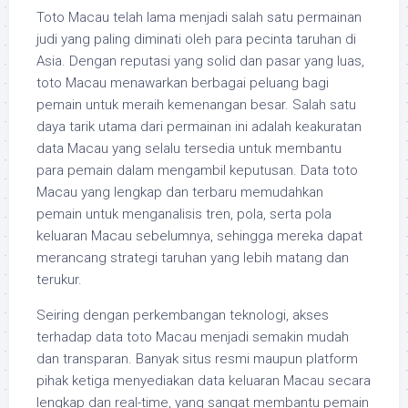
Toto Macau telah lama menjadi salah satu permainan
judi yang paling diminati oleh para pecinta taruhan di
Asia. Dengan reputasi yang solid dan pasar yang luas,
toto Macau menawarkan berbagai peluang bagi
pemain untuk meraih kemenangan besar. Salah satu
daya tarik utama dari permainan ini adalah keakuratan
data Macau yang selalu tersedia untuk membantu
para pemain dalam mengambil keputusan. Data toto
Macau yang lengkap dan terbaru memudahkan
pemain untuk menganalisis tren, pola, serta pola
keluaran Macau sebelumnya, sehingga mereka dapat
merancang strategi taruhan yang lebih matang dan
terukur.
Seiring dengan perkembangan teknologi, akses
terhadap data toto Macau menjadi semakin mudah
dan transparan. Banyak situs resmi maupun platform
pihak ketiga menyediakan data keluaran Macau secara
lengkap dan real-time, yang sangat membantu pemain