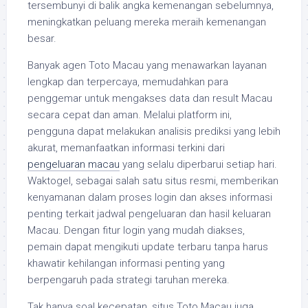
tersembunyi di balik angka kemenangan sebelumnya,
meningkatkan peluang mereka meraih kemenangan
besar.
Banyak agen Toto Macau yang menawarkan layanan
lengkap dan terpercaya, memudahkan para
penggemar untuk mengakses data dan result Macau
secara cepat dan aman. Melalui platform ini,
pengguna dapat melakukan analisis prediksi yang lebih
akurat, memanfaatkan informasi terkini dari
pengeluaran macau
yang selalu diperbarui setiap hari.
Waktogel, sebagai salah satu situs resmi, memberikan
kenyamanan dalam proses login dan akses informasi
penting terkait jadwal pengeluaran dan hasil keluaran
Macau. Dengan fitur login yang mudah diakses,
pemain dapat mengikuti update terbaru tanpa harus
khawatir kehilangan informasi penting yang
berpengaruh pada strategi taruhan mereka.
Tak hanya soal kecepatan, situs Toto Macau juga