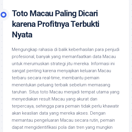
Toto Macau Paling Dicari
karena Profitnya Terbukti
Nyata
Mengungkap rahasia di balik keberhasilan para penjudi
profesional, banyak yang memanfaatkan data Macau
untuk merumuskan strategi jitu mereka. Informasi ini
sangat penting karena menyajikan keluaran Macau
terbaru secara real-time, membantu pemain
menentukan peluang terbaik sebelum memasang
taruhan. Situs toto Macau menjadi tempat utama yang
menyediakan result Macau yang akurat dan
terpercaya, sehingga para pemain tidak perlu khawatir
akan keaslian data yang mereka akses. Dengan
memantau pengeluaran Macau secara rutin, pemain
dapat mengidentifikasi pola dan tren yang mungkin