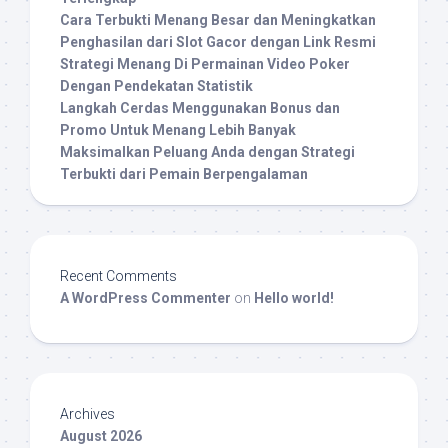
Cara Terbukti Menang Besar dan Meningkatkan
Penghasilan dari Slot Gacor dengan Link Resmi
Strategi Menang Di Permainan Video Poker
Dengan Pendekatan Statistik
Langkah Cerdas Menggunakan Bonus dan
Promo Untuk Menang Lebih Banyak
Maksimalkan Peluang Anda dengan Strategi
Terbukti dari Pemain Berpengalaman
Recent Comments
A WordPress Commenter
on
Hello world!
Archives
August 2026