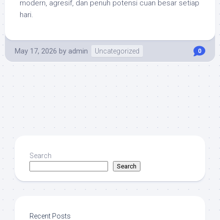
modern, agresif, dan penuh potensi cuan besar setiap
hari.
May 17, 2026
by
admin
Uncategorized
0
Search
Search
Recent Posts