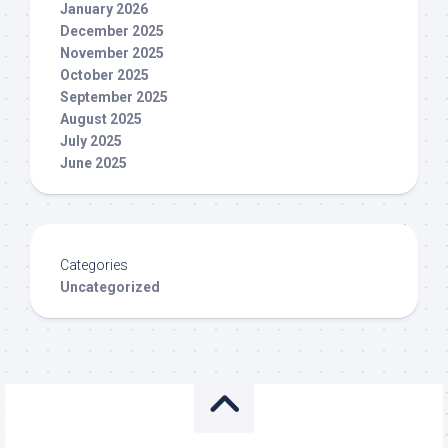
January 2026
December 2025
November 2025
October 2025
September 2025
August 2025
July 2025
June 2025
Categories
Uncategorized