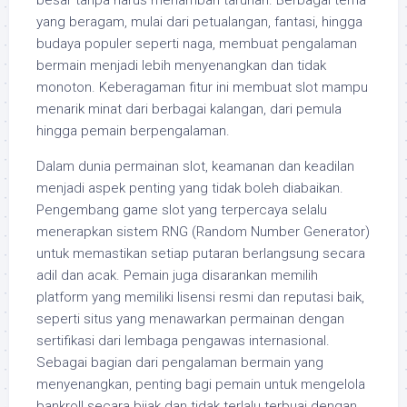
besar tanpa harus menambah taruhan. Berbagai tema
yang beragam, mulai dari petualangan, fantasi, hingga
budaya populer seperti naga, membuat pengalaman
bermain menjadi lebih menyenangkan dan tidak
monoton. Keberagaman fitur ini membuat slot mampu
menarik minat dari berbagai kalangan, dari pemula
hingga pemain berpengalaman.
Dalam dunia permainan slot, keamanan dan keadilan
menjadi aspek penting yang tidak boleh diabaikan.
Pengembang game slot yang terpercaya selalu
menerapkan sistem RNG (Random Number Generator)
untuk memastikan setiap putaran berlangsung secara
adil dan acak. Pemain juga disarankan memilih
platform yang memiliki lisensi resmi dan reputasi baik,
seperti situs yang menawarkan permainan dengan
sertifikasi dari lembaga pengawas internasional.
Sebagai bagian dari pengalaman bermain yang
menyenangkan, penting bagi pemain untuk mengelola
bankroll secara bijak dan tidak terlalu terbuai dengan