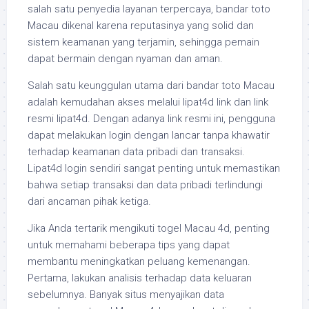
salah satu penyedia layanan terpercaya, bandar toto
Macau dikenal karena reputasinya yang solid dan
sistem keamanan yang terjamin, sehingga pemain
dapat bermain dengan nyaman dan aman.
Salah satu keunggulan utama dari bandar toto Macau
adalah kemudahan akses melalui lipat4d link dan link
resmi lipat4d. Dengan adanya link resmi ini, pengguna
dapat melakukan login dengan lancar tanpa khawatir
terhadap keamanan data pribadi dan transaksi.
Lipat4d login sendiri sangat penting untuk memastikan
bahwa setiap transaksi dan data pribadi terlindungi
dari ancaman pihak ketiga.
Jika Anda tertarik mengikuti togel Macau 4d, penting
untuk memahami beberapa tips yang dapat
membantu meningkatkan peluang kemenangan.
Pertama, lakukan analisis terhadap data keluaran
sebelumnya. Banyak situs menyajikan data