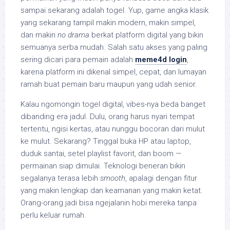
sampai sekarang adalah togel. Yup, game angka klasik
yang sekarang tampil makin modern, makin simpel,
dan makin
no drama
berkat platform digital yang bikin
semuanya serba mudah. Salah satu akses yang paling
sering dicari para pemain adalah
meme4d login
,
karena platform ini dikenal simpel, cepat, dan lumayan
ramah buat pemain baru maupun yang udah senior.
Kalau ngomongin togel digital, vibes-nya beda banget
dibanding era jadul. Dulu, orang harus nyari tempat
tertentu, ngisi kertas, atau nunggu bocoran dari mulut
ke mulut. Sekarang? Tinggal buka HP atau laptop,
duduk santai, setel playlist favorit, dan boom —
permainan siap dimulai. Teknologi beneran bikin
segalanya terasa lebih
smooth
, apalagi dengan fitur
yang makin lengkap dan keamanan yang makin ketat.
Orang-orang jadi bisa ngejalanin hobi mereka tanpa
perlu keluar rumah.