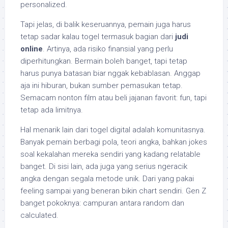
personalized.
Tapi jelas, di balik keseruannya, pemain juga harus
tetap sadar kalau togel termasuk bagian dari
judi
online
. Artinya, ada risiko finansial yang perlu
diperhitungkan. Bermain boleh banget, tapi tetap
harus punya batasan biar nggak kebablasan. Anggap
aja ini hiburan, bukan sumber pemasukan tetap.
Semacam nonton film atau beli jajanan favorit: fun, tapi
tetap ada limitnya.
Hal menarik lain dari togel digital adalah komunitasnya.
Banyak pemain berbagi pola, teori angka, bahkan jokes
soal kekalahan mereka sendiri yang kadang relatable
banget. Di sisi lain, ada juga yang serius ngeracik
angka dengan segala metode unik. Dari yang pakai
feeling sampai yang beneran bikin chart sendiri. Gen Z
banget pokoknya: campuran antara random dan
calculated.