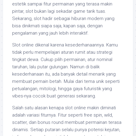
estetik sampai fitur permainan yang terasa makin
pintar, slot bukan lagi sekadar game tarik tuas.
Sekarang, slot hadir sebagai hiburan modern yang
bisa dinikmati siapa saja, kapan saja, dengan
pengalaman yang jauh lebih interaktif.
Slot online dikenal karena kesederhanaannya. Kamu
tidak perlu mempelajari aturan rumit atau strategi
tingkat dewa. Cukup pilih permainan, atur nominal
taruhan, lalu putar gulungan. Namun di balik
kesederhanaan itu, ada banyak detail menarik yang
membuat pemain betah. Mulai dari tema unik seperti
petualangan, mitologi, hingga gaya futuristik yang
vibes-nya cocok buat generasi sekarang.
Salah satu alasan kenapa slot online makin diminati
adalah variasi fiturnya. Fitur seperti free spin, wild,
scatter, dan bonus round membuat permainan terasa
dinamis. Setiap putaran selalu punya potensi kejutan,