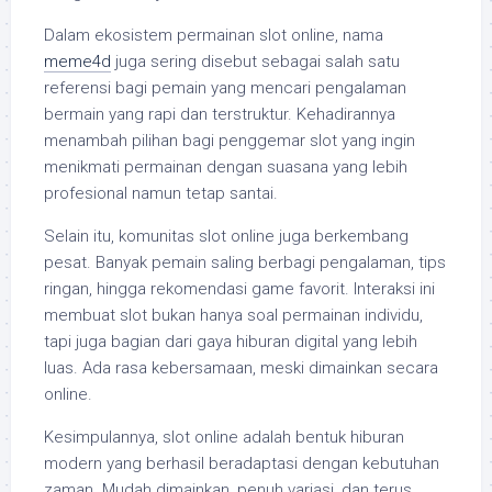
Dalam ekosistem permainan slot online, nama
meme4d
juga sering disebut sebagai salah satu
referensi bagi pemain yang mencari pengalaman
bermain yang rapi dan terstruktur. Kehadirannya
menambah pilihan bagi penggemar slot yang ingin
menikmati permainan dengan suasana yang lebih
profesional namun tetap santai.
Selain itu, komunitas slot online juga berkembang
pesat. Banyak pemain saling berbagi pengalaman, tips
ringan, hingga rekomendasi game favorit. Interaksi ini
membuat slot bukan hanya soal permainan individu,
tapi juga bagian dari gaya hiburan digital yang lebih
luas. Ada rasa kebersamaan, meski dimainkan secara
online.
Kesimpulannya, slot online adalah bentuk hiburan
modern yang berhasil beradaptasi dengan kebutuhan
zaman. Mudah dimainkan, penuh variasi, dan terus