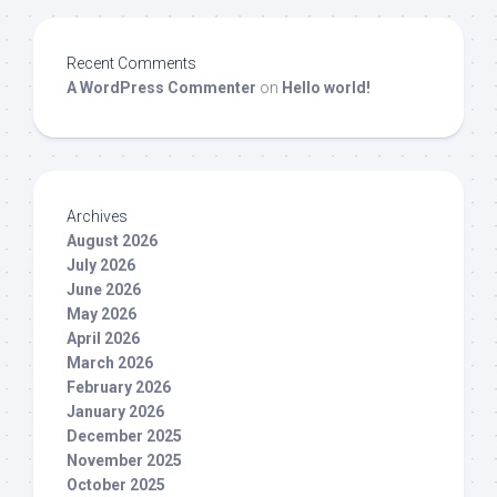
Recent Comments
A WordPress Commenter
on
Hello world!
Archives
August 2026
July 2026
June 2026
May 2026
April 2026
March 2026
February 2026
January 2026
December 2025
November 2025
October 2025