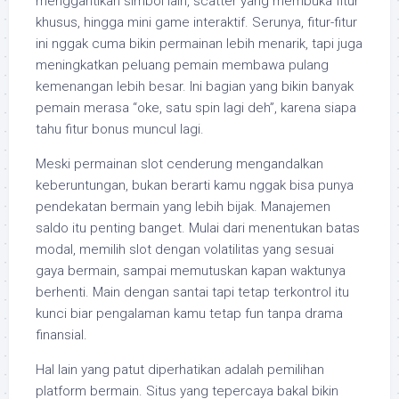
menggantikan simbol lain, scatter yang membuka fitur
khusus, hingga mini game interaktif. Serunya, fitur-fitur
ini nggak cuma bikin permainan lebih menarik, tapi juga
meningkatkan peluang pemain membawa pulang
kemenangan lebih besar. Ini bagian yang bikin banyak
pemain merasa “oke, satu spin lagi deh”, karena siapa
tahu fitur bonus muncul lagi.
Meski permainan slot cenderung mengandalkan
keberuntungan, bukan berarti kamu nggak bisa punya
pendekatan bermain yang lebih bijak. Manajemen
saldo itu penting banget. Mulai dari menentukan batas
modal, memilih slot dengan volatilitas yang sesuai
gaya bermain, sampai memutuskan kapan waktunya
berhenti. Main dengan santai tapi tetap terkontrol itu
kunci biar pengalaman kamu tetap fun tanpa drama
finansial.
Hal lain yang patut diperhatikan adalah pemilihan
platform bermain. Situs yang tepercaya bakal bikin