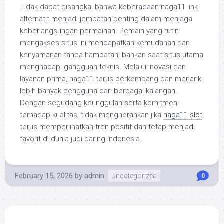
Tidak dapat disangkal bahwa keberadaan naga11 link
alternatif menjadi jembatan penting dalam menjaga
keberlangsungan permainan. Pemain yang rutin
mengakses situs ini mendapatkan kemudahan dan
kenyamanan tanpa hambatan, bahkan saat situs utama
menghadapi gangguan teknis. Melalui inovasi dan
layanan prima, naga11 terus berkembang dan menarik
lebih banyak pengguna dari berbagai kalangan.
Dengan segudang keunggulan serta komitmen
terhadap kualitas, tidak mengherankan jika
naga11 slot
terus memperlihatkan tren positif dan tetap menjadi
favorit di dunia judi daring Indonesia.
February 15, 2026
by
admin
Uncategorized
0