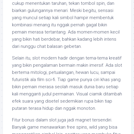
cukup menentukan taruhan, tekan tombol spin, dan
biarkan gulungannya menari. Meski begitu, sensasi
yang muncul setiap kali simbol hampir membentuk
kombinasi menang itu nggak pernah gagal bikin
pemain merasa tertantang. Ada momen-momen kecil
yang bikin hati berdebar, bahkan kadang lebih intens
dari nunggu chat balasan gebetan.
Selain itu, slot modern hadir dengan tema-tema kreatif
yang bikin pengalaman bermain makin imersif. Ada slot
bertema mitologi, petualangan, hewan lucu, sampai
futuristik ala film sci-fi. Tiap game punya ciri khas yang
bikin pemain merasa seolah masuk dunia baru setiap
kali mengganti judul permainan. Visual ciamik ditambah
efek suara yang disetel sedemikian rupa bikin tiap
putaran terasa hidup dan nggak monoton.
Fitur bonus dalam slot juga jadi magnet tersendiri.
Banyak game menawarkan free spins, wild yang bisa