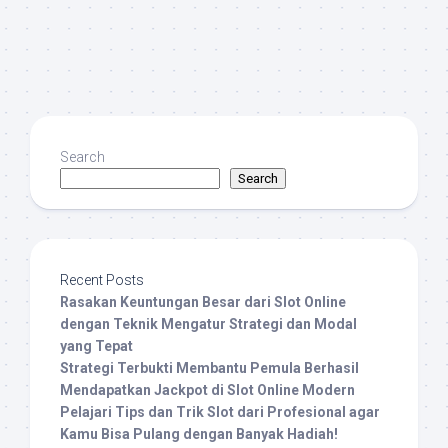
Search
Search
Recent Posts
Rasakan Keuntungan Besar dari Slot Online
dengan Teknik Mengatur Strategi dan Modal
yang Tepat
Strategi Terbukti Membantu Pemula Berhasil
Mendapatkan Jackpot di Slot Online Modern
Pelajari Tips dan Trik Slot dari Profesional agar
Kamu Bisa Pulang dengan Banyak Hadiah!