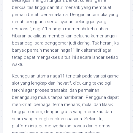
sekaligus menguntungkan, berkat koleksi game
berkualitas tinggi dan fitur menarik yang membuat
pemain betah berlama-lama. Dengan antarmuka yang
ramah pengguna serta layanan pelanggan yang
responsif, naga11 mampu memenuhi kebutuhan
hiburan sekaligus memberikan peluang kemenangan
besar bagi para penggemar judi daring. Tak heran jika
banyak pemain mencari naga11 link alternatif agar
tetap dapat mengakses situs ini secara lancar setiap
waktu.
Keunggulan utama naga11 terletak pada variasi game
slot yang lengkap dan inovatif, didukung teknologi
terkini agar proses transaksi dan permainan
berlangsung mulus tanpa hambatan. Pengguna dapat
menikmati berbagai tema menarik, mulai dari klasik
hingga modern, dengan grafis yang memukau dan
suara yang menghidupkan suasana. Selain itu,
platform ini juga menyediakan bonus dan promosi