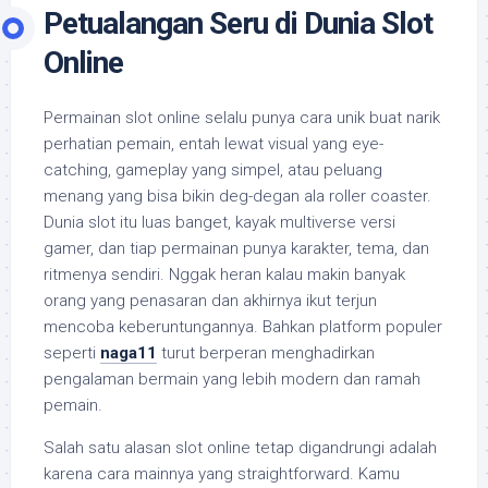
Petualangan Seru di Dunia Slot
Online
Permainan slot online selalu punya cara unik buat narik
perhatian pemain, entah lewat visual yang eye-
catching, gameplay yang simpel, atau peluang
menang yang bisa bikin deg-degan ala roller coaster.
Dunia slot itu luas banget, kayak multiverse versi
gamer, dan tiap permainan punya karakter, tema, dan
ritmenya sendiri. Nggak heran kalau makin banyak
orang yang penasaran dan akhirnya ikut terjun
mencoba keberuntungannya. Bahkan platform populer
seperti
naga11
turut berperan menghadirkan
pengalaman bermain yang lebih modern dan ramah
pemain.
Salah satu alasan slot online tetap digandrungi adalah
karena cara mainnya yang straightforward. Kamu