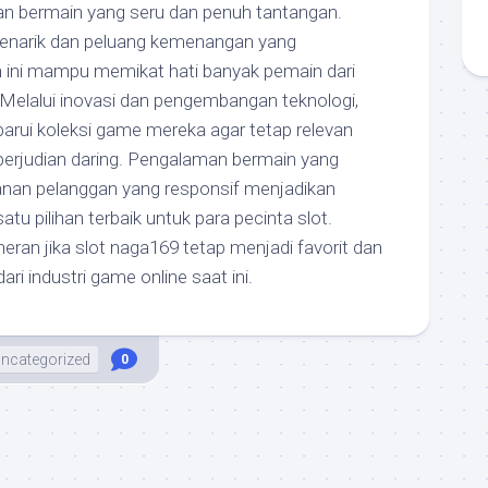
 bermain yang seru dan penuh tantangan.
menarik dan peluang kemenangan yang
 ini mampu memikat hati banyak pemain dari
. Melalui inovasi dan pengembangan teknologi,
rui koleksi game mereka agar tetap relevan
 perjudian daring. Pengalaman bermain yang
ayanan pelanggan yang responsif menjadikan
tu pilihan terbaik untuk para pecinta slot.
eran jika slot naga169 tetap menjadi favorit dan
ri industri game online saat ini.
ncategorized
0