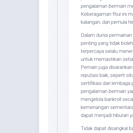
pengalaman bermain me
Keberagaman fitur ini 
kalangan, dari pemula 
Dalam dunia permainan 
penting yang tidak bol
terpercaya selalu men
untuk memastikan setiap
Pemain juga disarankan 
reputasi baik, seperti 
sertifikasi dari lembaga
pengalaman bermain ya
mengelola bankroll secar
kemenangan sementara.
dapat menjadi hiburan 
Tidak dapat disangkal b