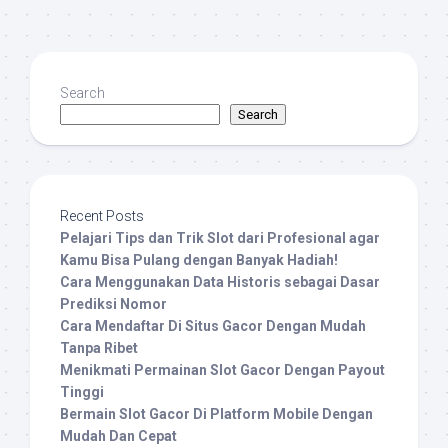
Search
Search
Recent Posts
Pelajari Tips dan Trik Slot dari Profesional agar
Kamu Bisa Pulang dengan Banyak Hadiah!
Cara Menggunakan Data Historis sebagai Dasar
Prediksi Nomor
Cara Mendaftar Di Situs Gacor Dengan Mudah
Tanpa Ribet
Menikmati Permainan Slot Gacor Dengan Payout
Tinggi
Bermain Slot Gacor Di Platform Mobile Dengan
Mudah Dan Cepat