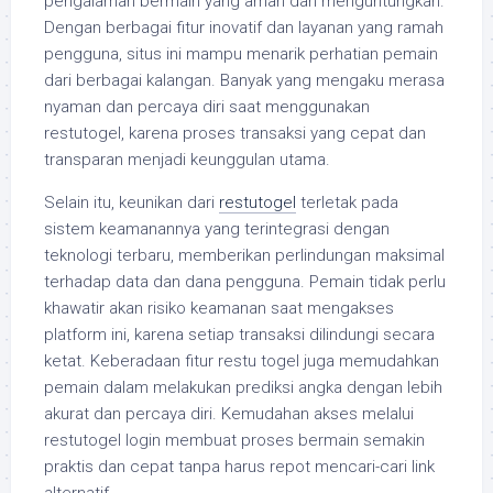
pengalaman bermain yang aman dan menguntungkan.
Dengan berbagai fitur inovatif dan layanan yang ramah
pengguna, situs ini mampu menarik perhatian pemain
dari berbagai kalangan. Banyak yang mengaku merasa
nyaman dan percaya diri saat menggunakan
restutogel, karena proses transaksi yang cepat dan
transparan menjadi keunggulan utama.
Selain itu, keunikan dari
restutogel
terletak pada
sistem keamanannya yang terintegrasi dengan
teknologi terbaru, memberikan perlindungan maksimal
terhadap data dan dana pengguna. Pemain tidak perlu
khawatir akan risiko keamanan saat mengakses
platform ini, karena setiap transaksi dilindungi secara
ketat. Keberadaan fitur restu togel juga memudahkan
pemain dalam melakukan prediksi angka dengan lebih
akurat dan percaya diri. Kemudahan akses melalui
restutogel login membuat proses bermain semakin
praktis dan cepat tanpa harus repot mencari-cari link