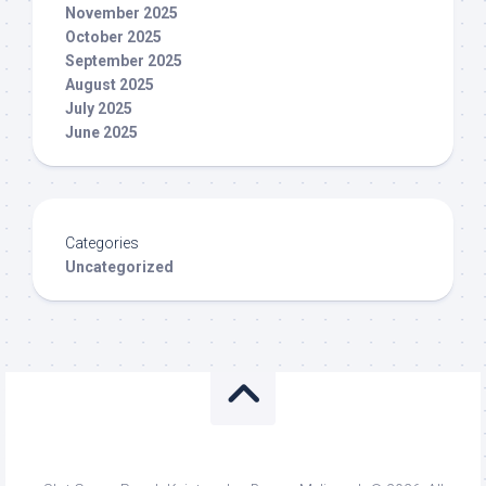
November 2025
October 2025
September 2025
August 2025
July 2025
June 2025
Categories
Uncategorized