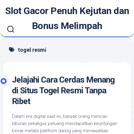
Skip
Slot Gacor Penuh Kejutan dan
to
content
Bonus Melimpah
togel resmi
Jelajahi Cara Cerdas Menang
di Situs Togel Resmi Tanpa
Ribet
Dalam era digital saat ini, banyak orang mencari
hiburan sekaligus peluang mendapatkan keuntungan
besar melalui platform daring yang menawarkan