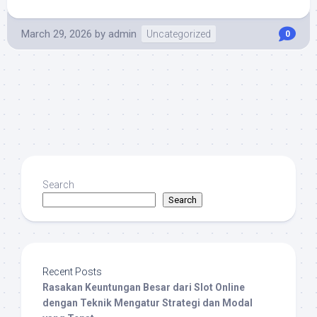
March 29, 2026
by
admin
Uncategorized
0
Search
Search
Recent Posts
Rasakan Keuntungan Besar dari Slot Online
dengan Teknik Mengatur Strategi dan Modal