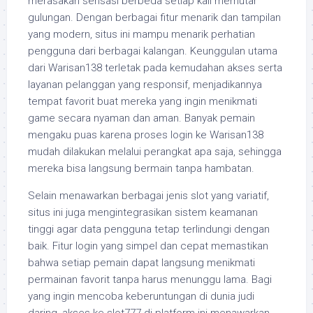
merasakan sensasi berbeda setiap kali memutar
gulungan. Dengan berbagai fitur menarik dan tampilan
yang modern, situs ini mampu menarik perhatian
pengguna dari berbagai kalangan. Keunggulan utama
dari Warisan138 terletak pada kemudahan akses serta
layanan pelanggan yang responsif, menjadikannya
tempat favorit buat mereka yang ingin menikmati
game secara nyaman dan aman. Banyak pemain
mengaku puas karena proses login ke Warisan138
mudah dilakukan melalui perangkat apa saja, sehingga
mereka bisa langsung bermain tanpa hambatan.
Selain menawarkan berbagai jenis slot yang variatif,
situs ini juga mengintegrasikan sistem keamanan
tinggi agar data pengguna tetap terlindungi dengan
baik. Fitur login yang simpel dan cepat memastikan
bahwa setiap pemain dapat langsung menikmati
permainan favorit tanpa harus menunggu lama. Bagi
yang ingin mencoba keberuntungan di dunia judi