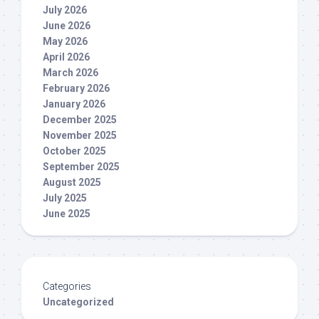
July 2026
June 2026
May 2026
April 2026
March 2026
February 2026
January 2026
December 2025
November 2025
October 2025
September 2025
August 2025
July 2025
June 2025
Categories
Uncategorized