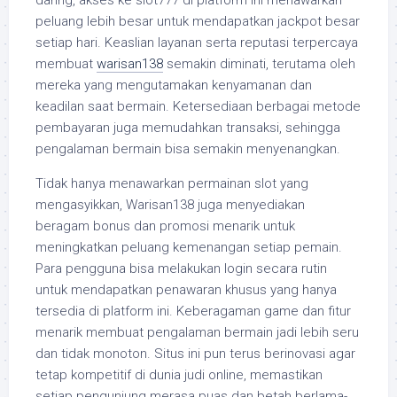
daring, akses ke slot777 di platform ini menawarkan
peluang lebih besar untuk mendapatkan jackpot besar
setiap hari. Keaslian layanan serta reputasi terpercaya
membuat
warisan138
semakin diminati, terutama oleh
mereka yang mengutamakan kenyamanan dan
keadilan saat bermain. Ketersediaan berbagai metode
pembayaran juga memudahkan transaksi, sehingga
pengalaman bermain bisa semakin menyenangkan.
Tidak hanya menawarkan permainan slot yang
mengasyikkan, Warisan138 juga menyediakan
beragam bonus dan promosi menarik untuk
meningkatkan peluang kemenangan setiap pemain.
Para pengguna bisa melakukan login secara rutin
untuk mendapatkan penawaran khusus yang hanya
tersedia di platform ini. Keberagaman game dan fitur
menarik membuat pengalaman bermain jadi lebih seru
dan tidak monoton. Situs ini pun terus berinovasi agar
tetap kompetitif di dunia judi online, memastikan
setiap pengunjung merasa puas dan betah berlama-