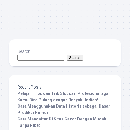
Search
Search
Recent Posts
Pelajari Tips dan Trik Slot dari Profesional agar
Kamu Bisa Pulang dengan Banyak Hadiah!
Cara Menggunakan Data Historis sebagai Dasar
Prediksi Nomor
Cara Mendaftar Di Situs Gacor Dengan Mudah
Tanpa Ribet