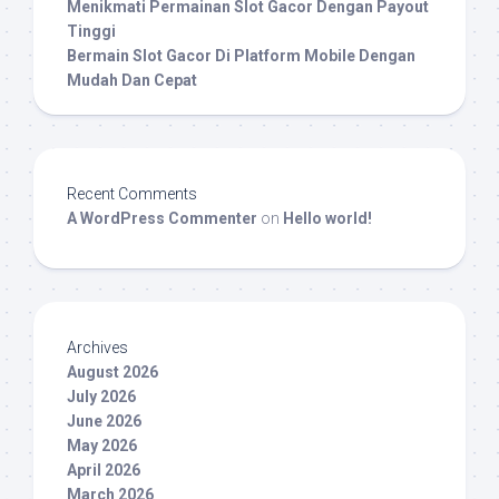
Menikmati Permainan Slot Gacor Dengan Payout
Tinggi
Bermain Slot Gacor Di Platform Mobile Dengan
Mudah Dan Cepat
Recent Comments
A WordPress Commenter
on
Hello world!
Archives
August 2026
July 2026
June 2026
May 2026
April 2026
March 2026