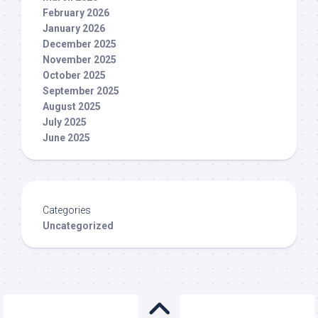
February 2026
January 2026
December 2025
November 2025
October 2025
September 2025
August 2025
July 2025
June 2025
Categories
Uncategorized