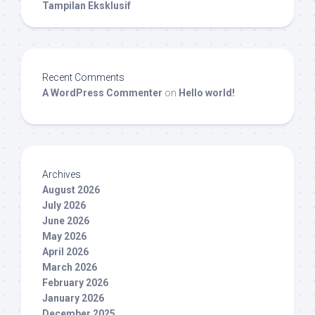
Tampilan Eksklusif
Recent Comments
A WordPress Commenter
on
Hello world!
Archives
August 2026
July 2026
June 2026
May 2026
April 2026
March 2026
February 2026
January 2026
December 2025