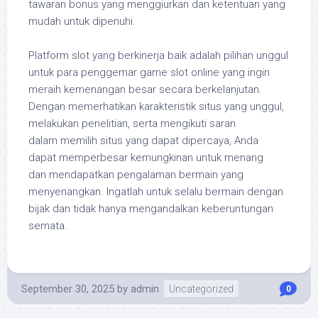
tawaran bonus yang menggiurkan dan ketentuan yang
mudah untuk dipenuhi.
Platform slot yang berkinerja baik adalah pilihan unggul
untuk para penggemar game slot online yang ingin
meraih kemenangan besar secara berkelanjutan.
Dengan memerhatikan karakteristik situs yang unggul,
melakukan penelitian, serta mengikuti saran
dalam memilih situs yang dapat dipercaya, Anda
dapat memperbesar kemungkinan untuk menang
dan mendapatkan pengalaman bermain yang
menyenangkan. Ingatlah untuk selalu bermain dengan
bijak dan tidak hanya mengandalkan keberuntungan
semata.
September 30, 2025
by
admin
Uncategorized
0