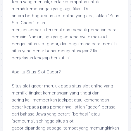
tema yang menarik, serta kesempatan untuk
meraih kemenangan yang signifikan. Di
antara berbagai situs slot online yang ada, istilah “Situs
Slot Gacor” telah
menjadi semakin terkenal dan menarik perhatian para
pemain. Namun, apa yang sebenarnya dimaksud
dengan situs slot gacor, dan bagaimana cara memilih
situs yang benar-benar menguntungkan? Ikuti
penjelasan lengkap berikut ini!
Apa Itu Situs Slot Gacor?
Situs slot gacor merujuk pada situs slot online yang
memiliki tingkat kemenangan yang tinggi dan
sering kali memberikan jackpot atau kemenangan
besar kepada para pemainnya. Istilah “gacor” berasal
dari bahasa Jawa yang berarti “berhasil” atau
“sempurna”, sehingga situs slot
gacor dipandang sebagai tempat yang memungkinkan