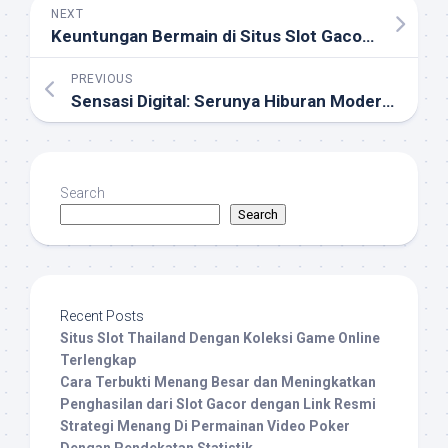
NEXT
Keuntungan Bermain di Situs Slot Gacor yang Mendukung Berbagai Platform dan Perangkat
PREVIOUS
Sensasi Digital: Serunya Hiburan Modern yang Bikin Nagih
Search
Search
Recent Posts
Situs Slot Thailand Dengan Koleksi Game Online
Terlengkap
Cara Terbukti Menang Besar dan Meningkatkan
Penghasilan dari Slot Gacor dengan Link Resmi
Strategi Menang Di Permainan Video Poker