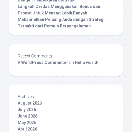
Dengan Pendekatan Statistik
Langkah Cerdas Menggunakan Bonus dan
Promo Untuk Menang Lebih Banyak
Maksimalkan Peluang Anda dengan Strategi
Terbukti dari Pemain Berpengalaman
Recent Comments
A WordPress Commenter
on
Hello world!
Archives
August 2026
July 2026
June 2026
May 2026
April 2026