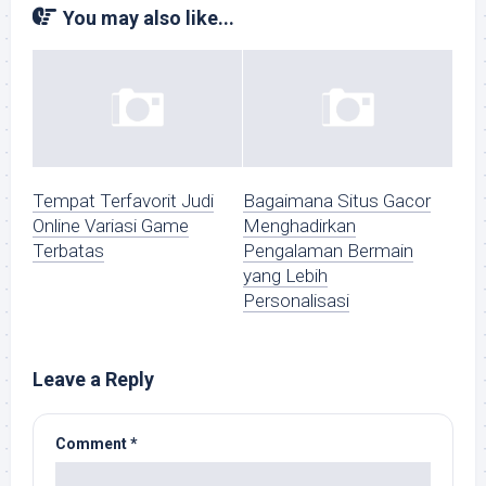
You may also like...
Tempat Terfavorit Judi
Bagaimana Situs Gacor
Online Variasi Game
Menghadirkan
Terbatas
Pengalaman Bermain
yang Lebih
Personalisasi
Leave a Reply
Comment
*