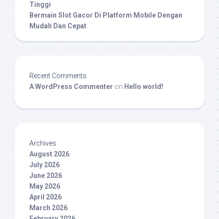
Tinggi
Bermain Slot Gacor Di Platform Mobile Dengan
Mudah Dan Cepat
Recent Comments
A WordPress Commenter
on
Hello world!
Archives
August 2026
July 2026
June 2026
May 2026
April 2026
March 2026
February 2026