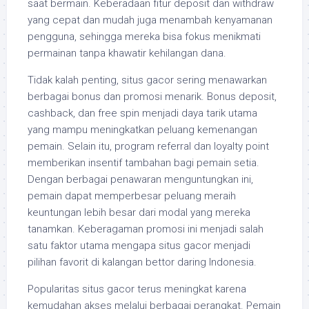
saat bermain. Keberadaan fitur deposit dan withdraw
yang cepat dan mudah juga menambah kenyamanan
pengguna, sehingga mereka bisa fokus menikmati
permainan tanpa khawatir kehilangan dana.
Tidak kalah penting, situs gacor sering menawarkan
berbagai bonus dan promosi menarik. Bonus deposit,
cashback, dan free spin menjadi daya tarik utama
yang mampu meningkatkan peluang kemenangan
pemain. Selain itu, program referral dan loyalty point
memberikan insentif tambahan bagi pemain setia.
Dengan berbagai penawaran menguntungkan ini,
pemain dapat memperbesar peluang meraih
keuntungan lebih besar dari modal yang mereka
tanamkan. Keberagaman promosi ini menjadi salah
satu faktor utama mengapa situs gacor menjadi
pilihan favorit di kalangan bettor daring Indonesia.
Popularitas situs gacor terus meningkat karena
kemudahan akses melalui berbagai perangkat. Pemain