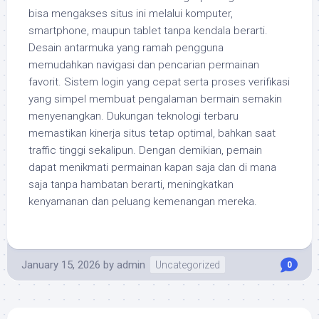
bisa mengakses situs ini melalui komputer,
smartphone, maupun tablet tanpa kendala berarti.
Desain antarmuka yang ramah pengguna
memudahkan navigasi dan pencarian permainan
favorit. Sistem login yang cepat serta proses verifikasi
yang simpel membuat pengalaman bermain semakin
menyenangkan. Dukungan teknologi terbaru
memastikan kinerja situs tetap optimal, bahkan saat
traffic tinggi sekalipun. Dengan demikian, pemain
dapat menikmati permainan kapan saja dan di mana
saja tanpa hambatan berarti, meningkatkan
kenyamanan dan peluang kemenangan mereka.
January 15, 2026
by
admin
Uncategorized
0