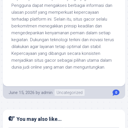
Pengguna dapat mengakses berbagai informasi dan
ulasan positif yang memperkuat kepercayaan
terhadap platform ini. Selain itu, situs gacor selalu
berkomitmen menegakkan prinsip keadilan dan
mengedepankan kenyamanan pemain dalam setiap
kegiatan. Dukungan teknologi terkini dan inovasi terus
dilakukan agar layanan tetap optimal dan stabil.
Kepercayaan yang dibangun secara konsisten
menjadikan situs gacor sebagai pilihan utama dalam
dunia judi online yang aman dan menguntungkan.
June 15, 2026
by
admin
Uncategorized
0
You may also like...