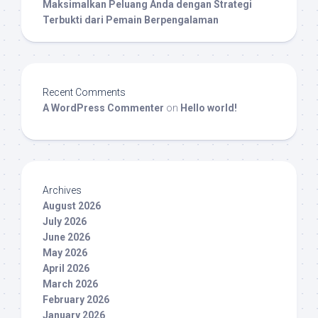
Maksimalkan Peluang Anda dengan Strategi
Terbukti dari Pemain Berpengalaman
Recent Comments
A WordPress Commenter
on
Hello world!
Archives
August 2026
July 2026
June 2026
May 2026
April 2026
March 2026
February 2026
January 2026