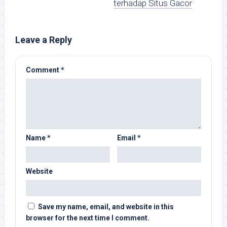
terhadap Situs Gacor
Leave a Reply
Comment
*
Name
*
Email
*
Website
Save my name, email, and website in this
browser for the next time I comment.