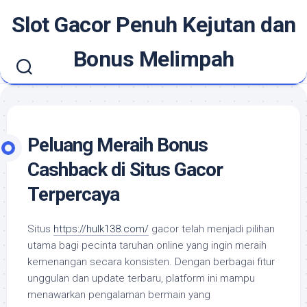
Skip
Slot Gacor Penuh Kejutan dan
to
content
Bonus Melimpah
Peluang Meraih Bonus
Cashback di Situs Gacor
Terpercaya
Situs
https://hulk138.com/
gacor telah menjadi pilihan
utama bagi pecinta taruhan online yang ingin meraih
kemenangan secara konsisten. Dengan berbagai fitur
unggulan dan update terbaru, platform ini mampu
menawarkan pengalaman bermain yang