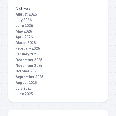
Archives
August 2026
July 2026
June 2026
May 2026
April 2026
March 2026
February 2026
January 2026
December 2025
November 2025
October 2025
September 2025
August 2025
July 2025
June 2025