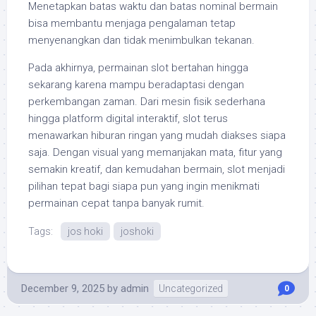
Menetapkan batas waktu dan batas nominal bermain
bisa membantu menjaga pengalaman tetap
menyenangkan dan tidak menimbulkan tekanan.
Pada akhirnya, permainan slot bertahan hingga
sekarang karena mampu beradaptasi dengan
perkembangan zaman. Dari mesin fisik sederhana
hingga platform digital interaktif, slot terus
menawarkan hiburan ringan yang mudah diakses siapa
saja. Dengan visual yang memanjakan mata, fitur yang
semakin kreatif, dan kemudahan bermain, slot menjadi
pilihan tepat bagi siapa pun yang ingin menikmati
permainan cepat tanpa banyak rumit.
Tags:
jos hoki
joshoki
December 9, 2025
by
admin
Uncategorized
0