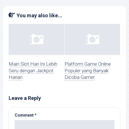
You may also like...
Main Slot Hari Ini Lebih
Platform Game Online
Seru dengan Jackpot
Populer yang Banyak
Harian
Dicoba Gamer
Leave a Reply
Comment
*