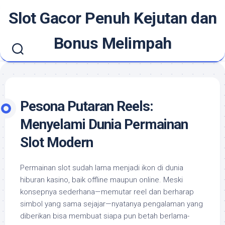
Skip
Slot Gacor Penuh Kejutan dan
to
content
Bonus Melimpah
Pesona Putaran Reels:
Menyelami Dunia Permainan
Slot Modern
Permainan slot sudah lama menjadi ikon di dunia
hiburan kasino, baik offline maupun online. Meski
konsepnya sederhana—memutar reel dan berharap
simbol yang sama sejajar—nyatanya pengalaman yang
diberikan bisa membuat siapa pun betah berlama-