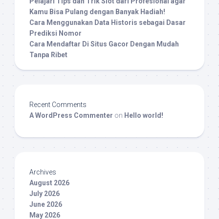
Pelajari Tips dan Trik Slot dari Profesional agar
Kamu Bisa Pulang dengan Banyak Hadiah!
Cara Menggunakan Data Historis sebagai Dasar
Prediksi Nomor
Cara Mendaftar Di Situs Gacor Dengan Mudah
Tanpa Ribet
Recent Comments
A WordPress Commenter
on
Hello world!
Archives
August 2026
July 2026
June 2026
May 2026