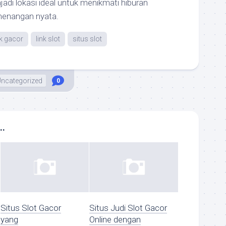
njadi lokasi ideal untuk menikmati hiburan
menangan nyata.
nk gacor
link slot
situs slot
ncategorized
0
..
Situs Slot Gacor
Situs Judi Slot Gacor
yang
Online dengan