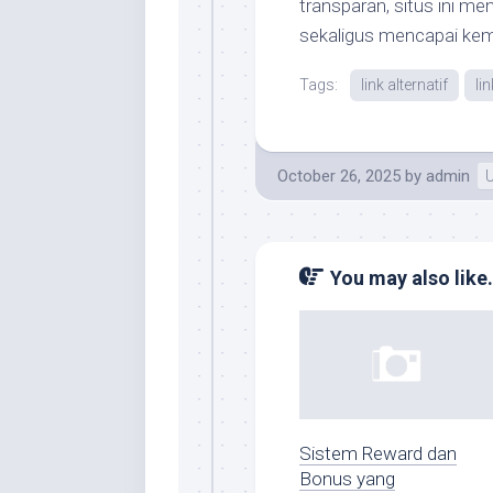
transparan, situs ini me
sekaligus mencapai ke
Tags:
link alternatif
li
October 26, 2025
by
admin
U
You may also like.
Sistem Reward dan
Bonus yang