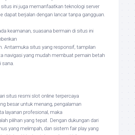
, situs ini juga memanfaatkan teknologi server
e dapat berjalan dengan lancar tanpa gangguan.
da keamanan, suasana bermain di situs ini
berikan
. Antarmuka situs yang responsif, tampilan
erta navigasi yang mudah membuat pemain betah
i sana.
i situs resmi slot online terpercaya
ng besar untuk menang, pengalaman
ta layanan profesional, maka
 pilihan yang tepat. Dengan dukungan dari
us yang melimpah, dan sistem fair play yang