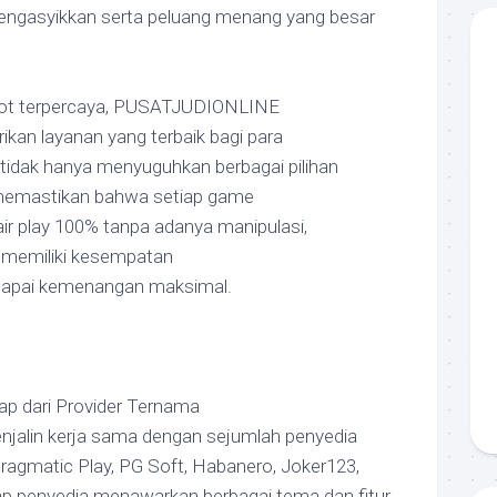
engasyikkan serta peluang menang yang besar
slot terpercaya, PUSATJUDIONLINE
kan layanan yang terbaik bagi para
 tidak hanya menyuguhkan berbagai pilihan
 memastikan bahwa setiap game
air play 100% tanpa adanya manipulasi,
 memiliki kesempatan
capai kemenangan maksimal.
p dari Provider Ternama
lin kerja sama dengan sejumlah penyedia
ragmatic Play, PG Soft, Habanero, Joker123,
p penyedia menawarkan berbagai tema dan fitur