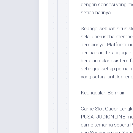
dengan sensasi yang m
setiap harinya.
Sebagai sebuah situs 
selalu berusaha memberi
pemainnya. Platform ini
permainan, tetapi juga
berjalan dalam sistem f
sehingga setiap pemain
yang setara untuk men
Keunggulan Bermain
Game Slot Gacor Lengka
PUSATJUDIONLINE menja
game ternama seperti P
dan Spadegaming. Setia