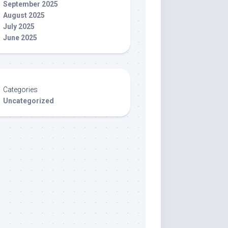
September 2025
August 2025
July 2025
June 2025
Categories
Uncategorized