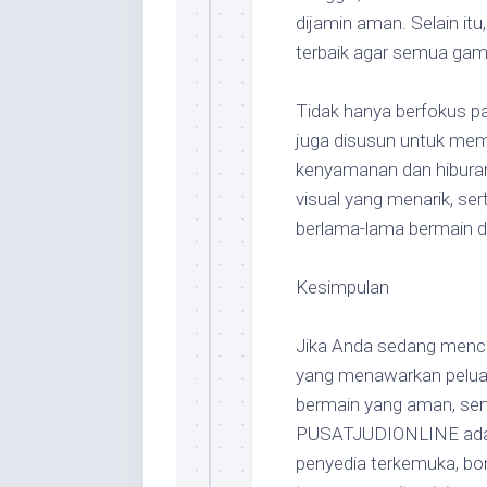
dijamin aman. Selain itu
terbaik agar semua gam
Tidak hanya berfokus pa
juga disusun untuk mem
kenyamanan dan hiburan
visual yang menarik, s
berlama-lama bermain d
Kesimpulan
Jika Anda sedang mencar
yang menawarkan pelua
bermain yang aman, ser
PUSATJUDIONLINE adalah
penyedia terkemuka, bon