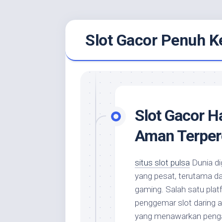
Skip
Slot Gacor Penuh K
to
content
Slot Gacor Ha
Aman Terper
situs slot pulsa
Dunia di
yang pesat, terutama da
gaming. Salah satu plat
penggemar slot daring
yang menawarkan penga