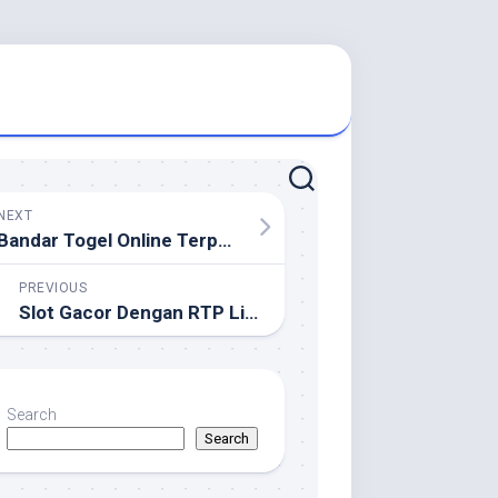
NEXT
Bandar Togel Online Terpercaya dengan Transaksi Cepat
PREVIOUS
Slot Gacor Dengan RTP Live Tertinggi Provider Pragmatic
Search
Search