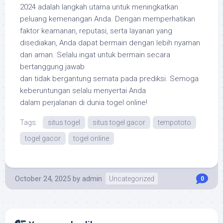
2024 adalah langkah utama untuk meningkatkan
peluang kemenangan Anda. Dengan memperhatikan
faktor keamanan, reputasi, serta layanan yang
disediakan, Anda dapat bermain dengan lebih nyaman
dan aman. Selalu ingat untuk bermain secara
bertanggung jawab
dan tidak bergantung semata pada prediksi. Semoga
keberuntungan selalu menyertai Anda
dalam perjalanan di dunia togel online!
Tags:
situs togel
situs togel gacor
tempototo
togel gacor
togel online
October 24, 2025
by
admin
Uncategorized
0