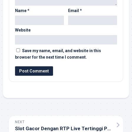
Name
*
Email
*
Website
Save my name, email, and website in this
browser for the next time I comment.
NEXT
Slot Gacor Dengan RTP Live Tertinggi Provider Pragmatic