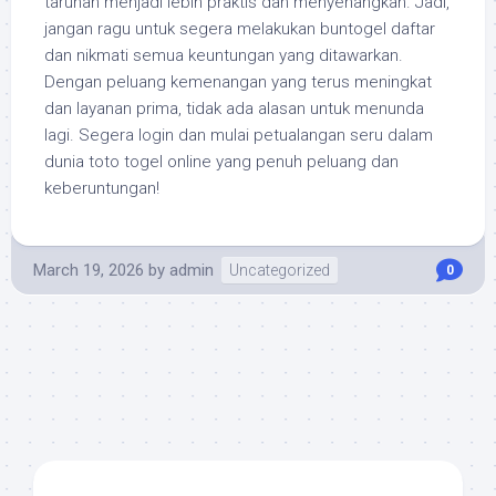
taruhan menjadi lebih praktis dan menyenangkan. Jadi,
jangan ragu untuk segera melakukan buntogel daftar
dan nikmati semua keuntungan yang ditawarkan.
Dengan peluang kemenangan yang terus meningkat
dan layanan prima, tidak ada alasan untuk menunda
lagi. Segera login dan mulai petualangan seru dalam
dunia toto togel online yang penuh peluang dan
keberuntungan!
March 19, 2026
by
admin
Uncategorized
0