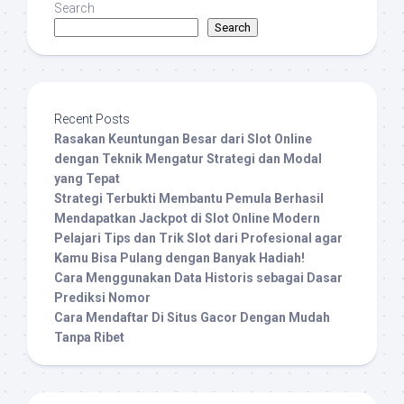
Search
Search
Recent Posts
Rasakan Keuntungan Besar dari Slot Online
dengan Teknik Mengatur Strategi dan Modal
yang Tepat
Strategi Terbukti Membantu Pemula Berhasil
Mendapatkan Jackpot di Slot Online Modern
Pelajari Tips dan Trik Slot dari Profesional agar
Kamu Bisa Pulang dengan Banyak Hadiah!
Cara Menggunakan Data Historis sebagai Dasar
Prediksi Nomor
Cara Mendaftar Di Situs Gacor Dengan Mudah
Tanpa Ribet