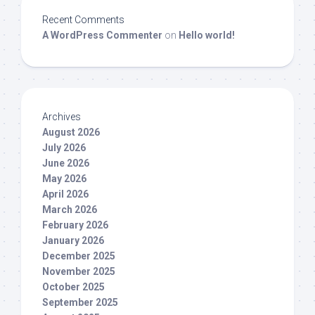
Recent Comments
A WordPress Commenter
on
Hello world!
Archives
August 2026
July 2026
June 2026
May 2026
April 2026
March 2026
February 2026
January 2026
December 2025
November 2025
October 2025
September 2025