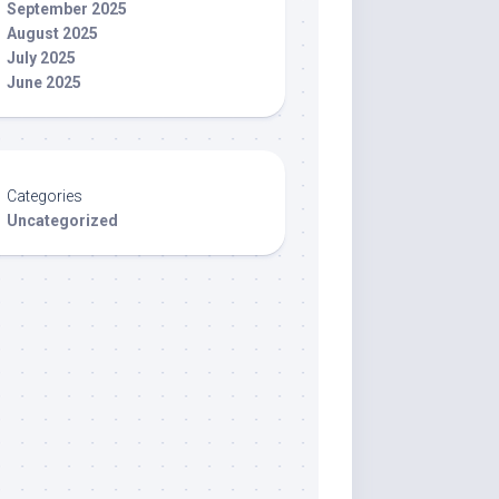
September 2025
August 2025
July 2025
June 2025
Categories
Uncategorized