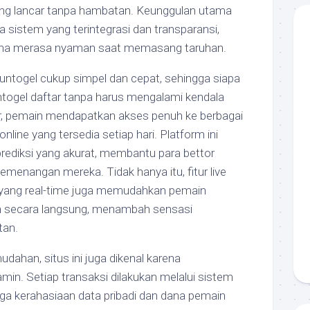
ng lancar tanpa hambatan. Keunggulan utama
ada sistem yang terintegrasi dan transparansi,
una merasa nyaman saat memasang taruhan.
untogel cukup simpel dan cepat, sehingga siapa
ntogel daftar tanpa harus mengalami kendala
tar, pemain mendapatkan akses penuh ke berbagai
online yang tersedia setiap hari. Platform ini
rediksi yang akurat, membantu para bettor
menangan mereka. Tidak hanya itu, fitur live
n yang real-time juga memudahkan pemain
n secara langsung, menambah sensasi
tan.
ahan, situs ini juga dikenal karena
in. Setiap transaksi dilakukan melalui sistem
aga kerahasiaan data pribadi dan dana pemain