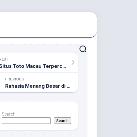
NEXT
Situs Toto Macau Terpercaya dengan Informasi Result Real Time
PREVIOUS
Rahasia Menang Besar di Slot Online Gacor yang Jarang Diketahui Pemula
Search
Search