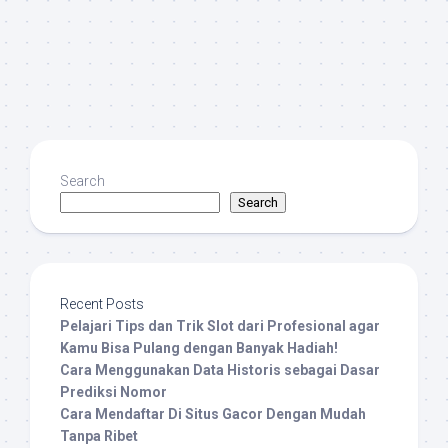
Search
Search
Recent Posts
Pelajari Tips dan Trik Slot dari Profesional agar
Kamu Bisa Pulang dengan Banyak Hadiah!
Cara Menggunakan Data Historis sebagai Dasar
Prediksi Nomor
Cara Mendaftar Di Situs Gacor Dengan Mudah
Tanpa Ribet