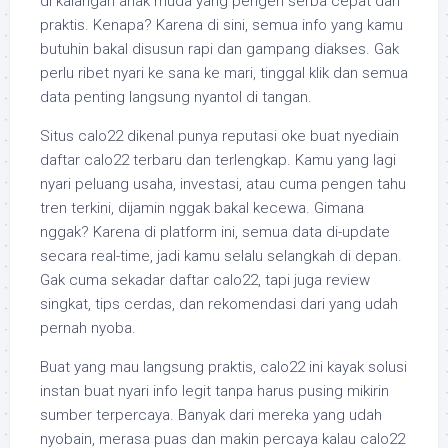
di kalangan anak muda yang pengen serba cepat dan
praktis. Kenapa? Karena di sini, semua info yang kamu
butuhin bakal disusun rapi dan gampang diakses. Gak
perlu ribet nyari ke sana ke mari, tinggal klik dan semua
data penting langsung nyantol di tangan.
Situs calo22 dikenal punya reputasi oke buat nyediain
daftar calo22 terbaru dan terlengkap. Kamu yang lagi
nyari peluang usaha, investasi, atau cuma pengen tahu
tren terkini, dijamin nggak bakal kecewa. Gimana
nggak? Karena di platform ini, semua data di-update
secara real-time, jadi kamu selalu selangkah di depan.
Gak cuma sekadar daftar calo22, tapi juga review
singkat, tips cerdas, dan rekomendasi dari yang udah
pernah nyoba.
Buat yang mau langsung praktis, calo22 ini kayak solusi
instan buat nyari info legit tanpa harus pusing mikirin
sumber terpercaya. Banyak dari mereka yang udah
nyobain, merasa puas dan makin percaya kalau calo22