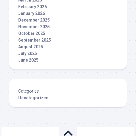
March 2026
February 2026
January 2026
December 2025
November 2025
October 2025
September 2025
August 2025
July 2025
June 2025
Categories
Uncategorized