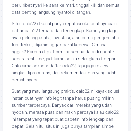
perlu ribet nyari ke sana ke mari, tinggal klik dan semua
data penting langsung nyantol di tangan.
Situs calo22 dikenal punya reputasi oke buat nyediain
daftar calo22 terbaru dan terlengkap. Kamu yang lagi
nyari peluang usaha, investasi, atau cuma pengen tahu
tren terkini, dijamin nggak bakal kecewa. Gimana
nggak? Karena di platform ini, semua data di-update
secara real-time, jadi kamu selalu selangkah di depan.
Gak cuma sekadar daftar calo22, tapi juga review
singkat, tips cerdas, dan rekomendasi dari yang udah
pernah nyoba.
Buat yang mau langsung praktis, calo22 ini kayak solusi
instan buat nyari info legit tanpa harus pusing mikirin
sumber terpercaya. Banyak dari mereka yang udah
nyobain, merasa puas dan makin percaya kalau calo22
ini tempat yang tepat buat dapetin info lengkap dan
cepat. Selain itu, situs ini juga punya tampilan simpel