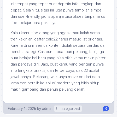
ini tempat yang tepat buat dapetin info lengkap dan
cepat. Selain itu, situs ini juga punya tampilan simpel
dan user-friendly, jadi siapa aja bisa akses tanpa harus
ribet belajar cara pakainya.
Kalau kamu tipe orang yang nggak mau kalah sama
tren kekinian, daftar calo22 harus masuk list prioritas.
Karena di sini, semua konten diolah secara cerdas dan
penuh strategi. Gak cuma buat cari peluang, tapi juga
buat belajar hal baru yang bisa bikin kamu makin pinter
dan percaya diri. Jadi, buat kamu yang pengen punya
info lengkap, praktis, dan terpercaya, calo22 adalah
jawabannya. Sekarang waktunya move on dari cara
lama dan beralih ke solusi modern yang bikin hidup
makin gampang dan penuh peluang cerah.
February 1, 2026
by
admin
Uncategorized
0