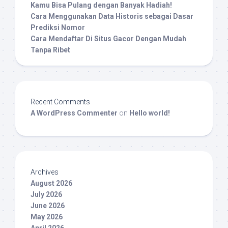
Kamu Bisa Pulang dengan Banyak Hadiah!
Cara Menggunakan Data Historis sebagai Dasar
Prediksi Nomor
Cara Mendaftar Di Situs Gacor Dengan Mudah
Tanpa Ribet
Recent Comments
A WordPress Commenter
on
Hello world!
Archives
August 2026
July 2026
June 2026
May 2026