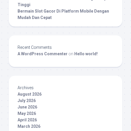
Tinggi
Bermain Slot Gacor Di Platform Mobile Dengan
Mudah Dan Cepat
Recent Comments
A WordPress Commenter
on
Hello world!
Archives
August 2026
July 2026
June 2026
May 2026
April 2026
March 2026