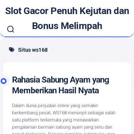
Skip
Slot Gacor Penuh Kejutan dan
to
content
Bonus Melimpah
Situs ws168
Rahasia Sabung Ayam yang
Memberikan Hasil Nyata
Dalam dunia perjudian online yang semakin
berkembang pesat, WS168 menonjol sebagai salah
satu platform terkemuka yang menawarkan
pengalaman bermain sabung ayam yang seru dan