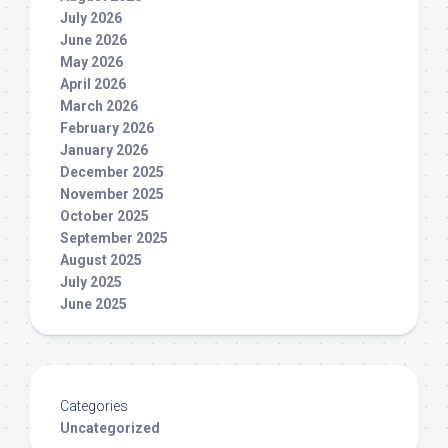
July 2026
June 2026
May 2026
April 2026
March 2026
February 2026
January 2026
December 2025
November 2025
October 2025
September 2025
August 2025
July 2025
June 2025
Categories
Uncategorized