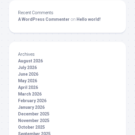
Recent Comments
A WordPress Commenter
on
Hello world!
Archives
August 2026
July 2026
June 2026
May 2026
April 2026
March 2026
February 2026
January 2026
December 2025
November 2025
October 2025
September 2025