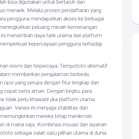
ah bisa digunakan untuk bertaruh dan
us menarik. Melalui proses pendaftaran yang
ara pengguna mendapatkan akses ke berbagai
g meningkatkan peluang meraih kemenangan
ap ini menambah daya tarik utama dari platform
us memperkuat kepercayaan pengguna terhadap
.
nan resmi dan terpercaya, Tempototo alternatif
 dalam memberikan pengalaman berbeda.
n opsi yang serupa dengan fitur lengkap dan
 cepat serta aman. Dengan begitu, para
e tidak perlu khawatir jika platform utama
an. Variasi ini menjaga stabilitas dan
 memungkinkan mereka tetap menikmati
n di mana saja. Kombinasi inovasi dan layanan
oto sebagai salah satu pilihan utama di dunia