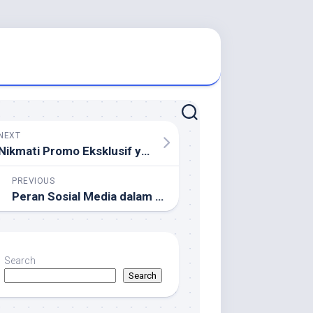
NEXT
Nikmati Promo Eksklusif yang Bikin Main Slot Online Lebih Menguntungkan
PREVIOUS
Peran Sosial Media dalam Meningkatkan Popularitas Situs Gacor
Search
Search