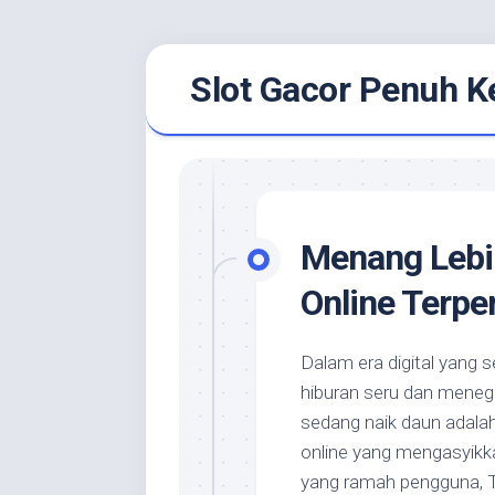
Skip
Slot Gacor Penuh K
to
content
Menang Lebih
Online Terpe
Dalam era digital yang
hiburan seru dan meneg
sedang naik daun adal
online yang mengasyik
yang ramah pengguna, 