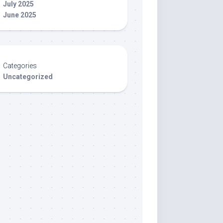
July 2025
June 2025
Categories
Uncategorized