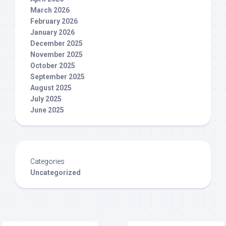
March 2026
February 2026
January 2026
December 2025
November 2025
October 2025
September 2025
August 2025
July 2025
June 2025
Categories
Uncategorized