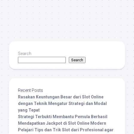
Search
Search
Recent Posts
Rasakan Keuntungan Besar dari Slot Online
dengan Teknik Mengatur Strategi dan Modal
yang Tepat
Strategi Terbukti Membantu Pemula Berhasil
Mendapatkan Jackpot di Slot Online Modern
Pelajari Tips dan Trik Slot dari Profesional agar