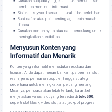
Gunakan subjudul yang jelas untuk memudahkan
pembaca memindai informasi.
Sisipkan keyword secara natural, tidak berlebihan.
Buat daftar atau poin penting agar lebih mudah
dibaca.
Gunakan contoh nyata atau data pendukung untuk
meningkatkan kredibilitas.
Menyusun Konten yang
Informatif dan Menarik
Konten yang informatif memadukan edukasi dan
hiburan. Anda dapat menambahkan tips bermain slot
resmi, jenis permainan populer, hingga strategi
sederhana untuk meningkatkan peluang menang.
Misalnya, pembaca akan lebih tertarik jika artikel
menjelaskan variasi slot yang tersedia di
toko500
,
seperti slot klasik, video slot, atau jackpot progresif.