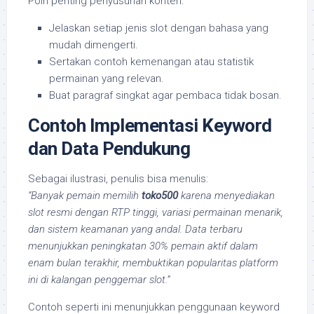
Poin penting penyusunan konten:
Jelaskan setiap jenis slot dengan bahasa yang
mudah dimengerti.
Sertakan contoh kemenangan atau statistik
permainan yang relevan.
Buat paragraf singkat agar pembaca tidak bosan.
Contoh Implementasi Keyword
dan Data Pendukung
Sebagai ilustrasi, penulis bisa menulis:
“Banyak pemain memilih
toko500
karena menyediakan
slot resmi dengan RTP tinggi, variasi permainan menarik,
dan sistem keamanan yang andal. Data terbaru
menunjukkan peningkatan 30% pemain aktif dalam
enam bulan terakhir, membuktikan popularitas platform
ini di kalangan penggemar slot.”
Contoh seperti ini menunjukkan penggunaan keyword