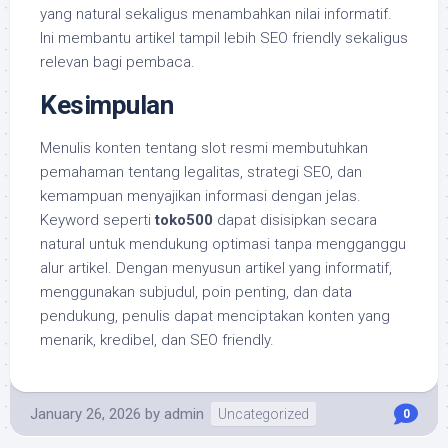
yang natural sekaligus menambahkan nilai informatif.
Ini membantu artikel tampil lebih SEO friendly sekaligus
relevan bagi pembaca.
Kesimpulan
Menulis konten tentang slot resmi membutuhkan
pemahaman tentang legalitas, strategi SEO, dan
kemampuan menyajikan informasi dengan jelas.
Keyword seperti
toko500
dapat disisipkan secara
natural untuk mendukung optimasi tanpa mengganggu
alur artikel. Dengan menyusun artikel yang informatif,
menggunakan subjudul, poin penting, dan data
pendukung, penulis dapat menciptakan konten yang
menarik, kredibel, dan SEO friendly.
January 26, 2026
by
admin
Uncategorized
0