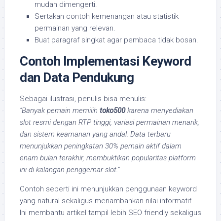
mudah dimengerti.
Sertakan contoh kemenangan atau statistik
permainan yang relevan.
Buat paragraf singkat agar pembaca tidak bosan.
Contoh Implementasi Keyword
dan Data Pendukung
Sebagai ilustrasi, penulis bisa menulis:
“Banyak pemain memilih
toko500
karena menyediakan
slot resmi dengan RTP tinggi, variasi permainan menarik,
dan sistem keamanan yang andal. Data terbaru
menunjukkan peningkatan 30% pemain aktif dalam
enam bulan terakhir, membuktikan popularitas platform
ini di kalangan penggemar slot.”
Contoh seperti ini menunjukkan penggunaan keyword
yang natural sekaligus menambahkan nilai informatif.
Ini membantu artikel tampil lebih SEO friendly sekaligus