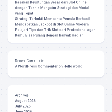
Rasakan Keuntungan Besar dari Slot Online
dengan Teknik Mengatur Strategi dan Modal
yang Tepat
Strategi Terbukti Membantu Pemula Berhasil
Mendapatkan Jackpot di Slot Online Modern
Pelajari Tips dan Trik Slot dari Profesional agar
Kamu Bisa Pulang dengan Banyak Hadiah!
Recent Comments
A WordPress Commenter
on
Hello world!
Archives
August 2026
July 2026
June 2026