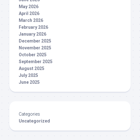
May 2026
April 2026
March 2026
February 2026
January 2026
December 2025
November 2025
October 2025
September 2025
August 2025
July 2025
June 2025
Categories
Uncategorized