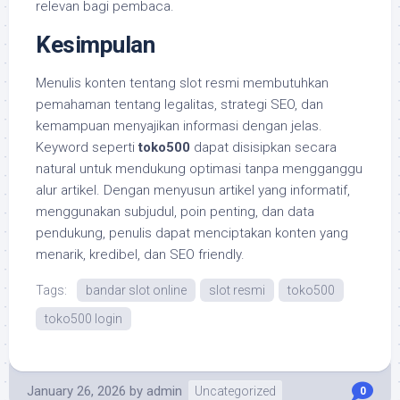
relevan bagi pembaca.
Kesimpulan
Menulis konten tentang slot resmi membutuhkan
pemahaman tentang legalitas, strategi SEO, dan
kemampuan menyajikan informasi dengan jelas.
Keyword seperti
toko500
dapat disisipkan secara
natural untuk mendukung optimasi tanpa mengganggu
alur artikel. Dengan menyusun artikel yang informatif,
menggunakan subjudul, poin penting, dan data
pendukung, penulis dapat menciptakan konten yang
menarik, kredibel, dan SEO friendly.
Tags:
bandar slot online
slot resmi
toko500
toko500 login
January 26, 2026
by
admin
Uncategorized
0