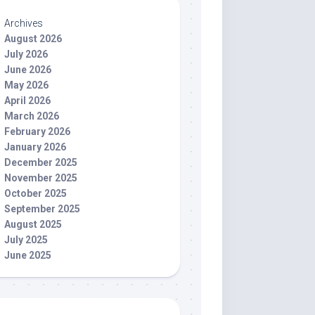
Archives
August 2026
July 2026
June 2026
May 2026
April 2026
March 2026
February 2026
January 2026
December 2025
November 2025
October 2025
September 2025
August 2025
July 2025
June 2025