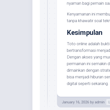
nyaman bagi pemain saa
Kenyamanan ini membua
tanpa khawatir soal tek
Kesimpulan
Toto online adalah bukt
bertransformasi menjadi
Dengan akses yang mudah
permainan ini semakin d
dimainkan dengan strateg
bisa menjadi hiburan se
digital seperti sekarang.
January 16, 2026
by
admin
U