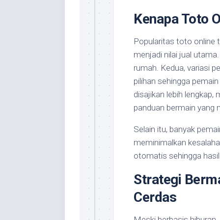
Kenapa Toto O
Popularitas toto online 
menjadi nilai jual utam
rumah. Kedua, variasi 
pilihan sehingga pemain
disajikan lebih lengkap,
panduan bermain yang 
Selain itu, banyak pemai
meminimalkan kesalaha
otomatis sehingga hasiln
Strategi Berma
Cerdas
Meski berbasis hiburan