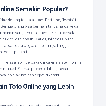
nline Semakin Populer?
tidak datang tanpa alasan. Pertama, fleksibilitas
a. Semua orang bisa bermain tanpa harus keluar
permainan yang tersedia memberikan banyak
 tidak mudah bosan. Ketiga, informasi yang
 mulai dari data angka sebelumnya hingga
mudah dipahami.
n merasa lebih percaya diri karena sistem online
n manual. Semua proses dihitung secara
ya lebih akurat dan cepat diketahui.
in Toto Online yang Lebih
, bermain toto online tetap membutuhkan