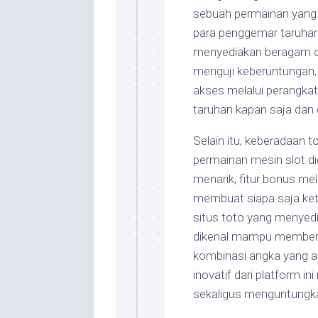
sebuah permainan yang
para penggemar taruhan 
menyediakan beragam op
menguji keberuntungan,
akses melalui perangka
taruhan kapan saja dan 
Selain itu, keberadaan 
permainan mesin slot di
menarik, fitur bonus m
membuat siapa saja keta
situs toto yang menyedi
dikenal mampu memberi
kombinasi angka yang 
inovatif dari platform i
sekaligus menguntungk