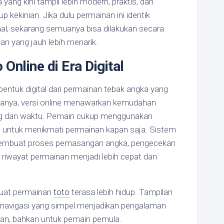
 yang kini tampil lebih modern, praktis, dan
p kekinian. Jika dulu permainan ini identik
al, sekarang semuanya bisa dilakukan secara
n yang jauh lebih menarik.
Online di Era Digital
entuk digital dari permainan tebak angka yang
danya, versi online menawarkan kemudahan
ng dan waktu. Pemain cukup menggunakan
 untuk menikmati permainan kapan saja. Sistem
embuat proses pemasangan angka, pengecekan
n riwayat permainan menjadi lebih cepat dan
buat permainan
toto
terasa lebih hidup. Tampilan
 navigasi yang simpel menjadikan pengalaman
man, bahkan untuk pemain pemula.