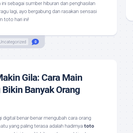
m ini sebagai sumber hiburan dan penghasilan
ragu lagi, ayo bergabung dan rasakan sensasi
toto hari ini!
Uncategorized
0
Makin Gila: Cara Main
 Bikin Banyak Orang
 digital benar-benar mengubah cara orang
satu yang paling terasa adalah hadirnya
toto