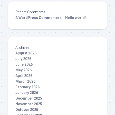
Recent Comments
A WordPress Commenter
on
Hello world!
Archives
August 2026
July 2026
June 2026
May 2026
April 2026
March 2026
February 2026
January 2026
December 2025
November 2025
October 2025