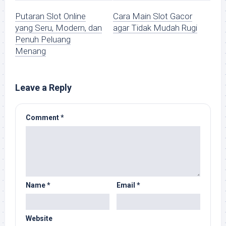
Putaran Slot Online
Cara Main Slot Gacor
yang Seru, Modern, dan
agar Tidak Mudah Rugi
Penuh Peluang
Menang
Leave a Reply
Comment
*
Name
*
Email
*
Website