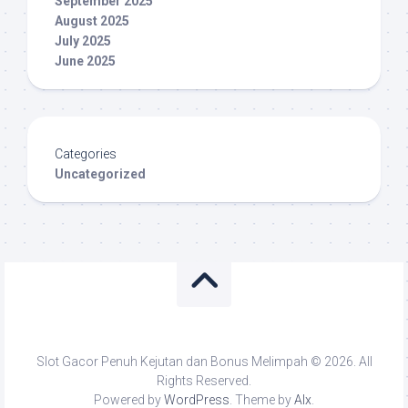
September 2025
August 2025
July 2025
June 2025
Categories
Uncategorized
Slot Gacor Penuh Kejutan dan Bonus Melimpah © 2026. All
Rights Reserved.
Powered by
WordPress
. Theme by
Alx
.