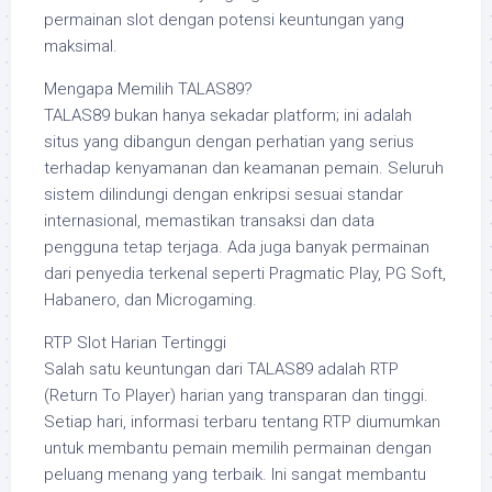
permainan slot dengan potensi keuntungan yang
maksimal.
Mengapa Memilih TALAS89?
TALAS89 bukan hanya sekadar platform; ini adalah
situs yang dibangun dengan perhatian yang serius
terhadap kenyamanan dan keamanan pemain. Seluruh
sistem dilindungi dengan enkripsi sesuai standar
internasional, memastikan transaksi dan data
pengguna tetap terjaga. Ada juga banyak permainan
dari penyedia terkenal seperti Pragmatic Play, PG Soft,
Habanero, dan Microgaming.
RTP Slot Harian Tertinggi
Salah satu keuntungan dari TALAS89 adalah RTP
(Return To Player) harian yang transparan dan tinggi.
Setiap hari, informasi terbaru tentang RTP diumumkan
untuk membantu pemain memilih permainan dengan
peluang menang yang terbaik. Ini sangat membantu