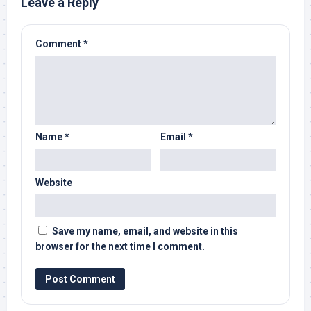
Leave a Reply
Comment
*
Name
*
Email
*
Website
Save my name, email, and website in this
browser for the next time I comment.