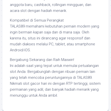
anggota baru, cashback, rollingan mingguan, dan
acara slot dengan hadiah menarik.
Kompatibel di Semua Perangkat
TALAS89 memahami kebutuhan pemain modern yang
ingin bermain kapan saja dan di mana saja. Oleh
karena itu, situs ini dirancang agar responsif dan
mudah diakses melalui PC, tablet, atau smartphone
Android/iOS.
Bergabung Sekarang dan Raih Maxwin!
Ini adalah saat yang tepat untuk memulai petualangan
slot Anda. Bergabunglah dengan ribuan pemain lain
yang telah mencoba peruntungannya di TALAS89.
Nikmati slot gacor hari ini dengan RTP tertinggi, sistem
permainan yang adil, dan banyak hadiah menarik yang
menunggu untuk Anda ambil.