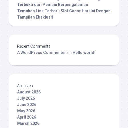
Terbukti dari Pemain Berpengalaman
Temukan Link Terbaru Slot Gacor Hari Ini Dengan
Tampilan Eksklusif
Recent Comments
A WordPress Commenter
on
Hello world!
Archives
August 2026
July 2026
June 2026
May 2026
April 2026
March 2026