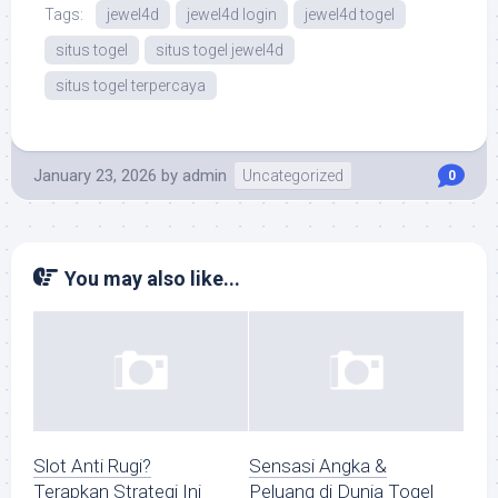
Tags:
jewel4d
jewel4d login
jewel4d togel
situs togel
situs togel jewel4d
situs togel terpercaya
January 23, 2026
by
admin
Uncategorized
0
You may also like...
Slot Anti Rugi?
Sensasi Angka &
Terapkan Strategi Ini
Peluang di Dunia Togel