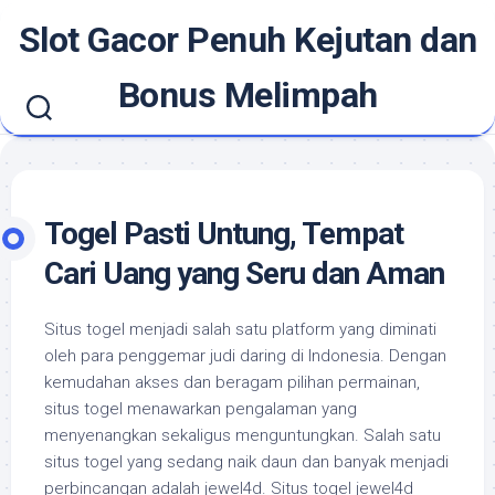
Skip
Slot Gacor Penuh Kejutan dan
to
content
Bonus Melimpah
Togel Pasti Untung, Tempat
Cari Uang yang Seru dan Aman
Situs togel menjadi salah satu platform yang diminati
oleh para penggemar judi daring di Indonesia. Dengan
kemudahan akses dan beragam pilihan permainan,
situs togel menawarkan pengalaman yang
menyenangkan sekaligus menguntungkan. Salah satu
situs togel yang sedang naik daun dan banyak menjadi
perbincangan adalah jewel4d. Situs togel jewel4d