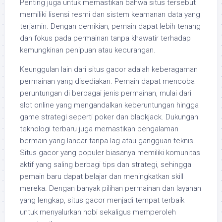
Penting juga untuk memastikan bahwa situs tersebut
memiliki lisensi resmi dan sistem keamanan data yang
terjamin. Dengan demikian, pemain dapat lebih tenang
dan fokus pada permainan tanpa khawatir terhadap
kemungkinan penipuan atau kecurangan.
Keunggulan lain dari situs gacor adalah keberagaman
permainan yang disediakan. Pemain dapat mencoba
peruntungan di berbagai jenis permainan, mulai dari
slot online yang mengandalkan keberuntungan hingga
game strategi seperti poker dan blackjack. Dukungan
teknologi terbaru juga memastikan pengalaman
bermain yang lancar tanpa lag atau gangguan teknis.
Situs gacor yang populer biasanya memiliki komunitas
aktif yang saling berbagi tips dan strategi, sehingga
pemain baru dapat belajar dan meningkatkan skill
mereka. Dengan banyak pilihan permainan dan layanan
yang lengkap, situs gacor menjadi tempat terbaik
untuk menyalurkan hobi sekaligus memperoleh