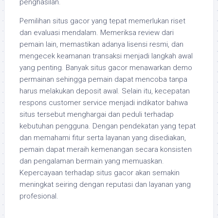
penghasilan.
Pemilihan situs gacor yang tepat memerlukan riset
dan evaluasi mendalam. Memeriksa review dari
pemain lain, memastikan adanya lisensi resmi, dan
mengecek keamanan transaksi menjadi langkah awal
yang penting. Banyak situs gacor menawarkan demo
permainan sehingga pemain dapat mencoba tanpa
harus melakukan deposit awal. Selain itu, kecepatan
respons customer service menjadi indikator bahwa
situs tersebut menghargai dan peduli terhadap
kebutuhan pengguna. Dengan pendekatan yang tepat
dan memahami fitur serta layanan yang disediakan,
pemain dapat meraih kemenangan secara konsisten
dan pengalaman bermain yang memuaskan.
Kepercayaan terhadap situs gacor akan semakin
meningkat seiring dengan reputasi dan layanan yang
profesional.