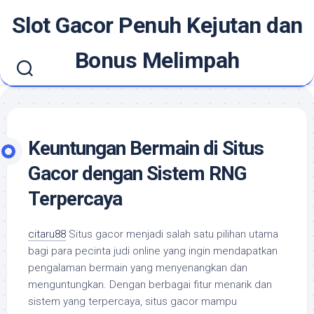
Skip
Slot Gacor Penuh Kejutan dan
to
content
Bonus Melimpah
Keuntungan Bermain di Situs
Gacor dengan Sistem RNG
Terpercaya
citaru88
Situs gacor menjadi salah satu pilihan utama
bagi para pecinta judi online yang ingin mendapatkan
pengalaman bermain yang menyenangkan dan
menguntungkan. Dengan berbagai fitur menarik dan
sistem yang terpercaya, situs gacor mampu